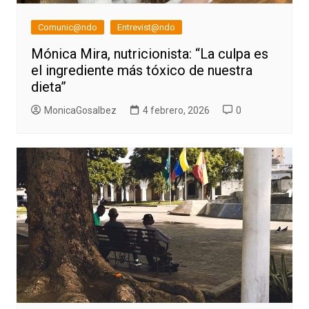
Comunic@ndo
Entrevist@ndo
Mónica Mira, nutricionista: “La culpa es
el ingrediente más tóxico de nuestra
dieta”
MonicaGosalbez
4 febrero, 2026
0