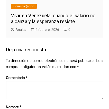
Comunic@ndo
Vivir en Venezuela: cuando el salario no
alcanza y la esperanza resiste
AnaIsa
2 febrero, 2026
0
Deja una respuesta
Tu dirección de correo electrónico no será publicada.
Los
campos obligatorios están marcados con
*
Comentario
*
Nombre
*