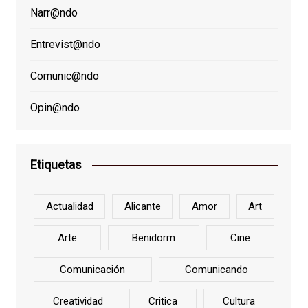
Narr@ndo
Entrevist@ndo
Comunic@ndo
Opin@ndo
Etiquetas
Actualidad
Alicante
Amor
Art
Arte
Benidorm
Cine
Comunicación
Comunicando
Creatividad
Critica
Cultura