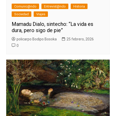
Comunic@ndo
Entrevist@ndo
Historia
Sociedad
Viajes
Mamadu Dialo, sintecho: “La vida es
dura, pero sigo de pie”
policarpo Bodipo Bosoka
25 febrero, 2026
0