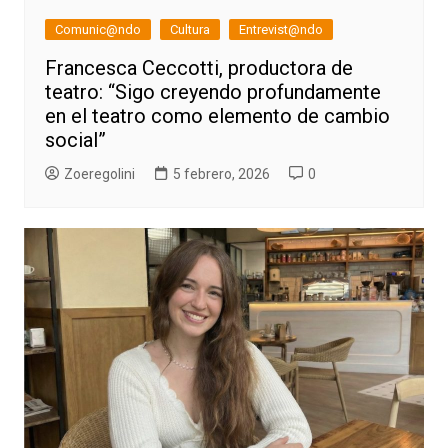
Comunic@ndo
Cultura
Entrevist@ndo
Francesca Ceccotti, productora de
teatro: “Sigo creyendo profundamente
en el teatro como elemento de cambio
social”
Zoeregolini
5 febrero, 2026
0