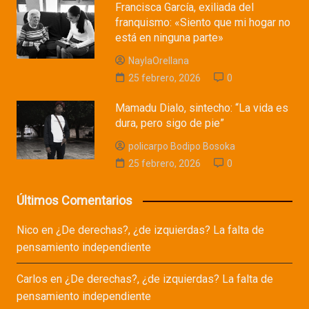
Francisca García, exiliada del
franquismo: «Siento que mi hogar no
está en ninguna parte»
NaylaOrellana
25 febrero, 2026
0
Mamadu Dialo, sintecho: “La vida es
dura, pero sigo de pie”
policarpo Bodipo Bosoka
25 febrero, 2026
0
Últimos Comentarios
Nico
en
¿De derechas?, ¿de izquierdas? La falta de
pensamiento independiente
Carlos
en
¿De derechas?, ¿de izquierdas? La falta de
pensamiento independiente