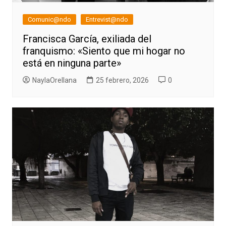
Comunic@ndo
Entrevist@ndo
Francisca García, exiliada del
franquismo: «Siento que mi hogar no
está en ninguna parte»
NaylaOrellana
25 febrero, 2026
0