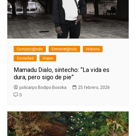
Comunic@ndo
Entrevist@ndo
Historia
Sociedad
Viajes
Mamadu Dialo, sintecho: “La vida es
dura, pero sigo de pie”
policarpo Bodipo Bosoka
25 febrero, 2026
0