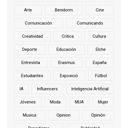
Arte
Benidorm
Cine
Comunicación
Comunicando
Creatividad
Critica
Cultura
Deporte
Educación
Elche
Entrevista
Erasmus
España
Estudiantes
Exposició
Fútbol
IA
Influencers
Inteligencia Artificial
Jóvenes
Moda
MUA
Mujer
Musica
Opinion
Opinión