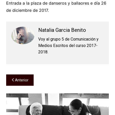
Entrada a la plaza de danseros y ballaores e día 26
de diciembre de 2017.
Natalia Garcia Benito
Voy al grupo 5 de Comunicación y
Medios Escritos del curso 2017-
2018.
Navegación
Anterior
de
entradas