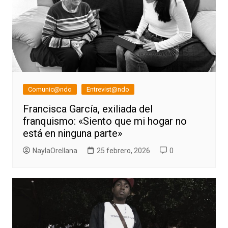
Comunic@ndo
Entrevist@ndo
Francisca García, exiliada del
franquismo: «Siento que mi hogar no
está en ninguna parte»
NaylaOrellana
25 febrero, 2026
0