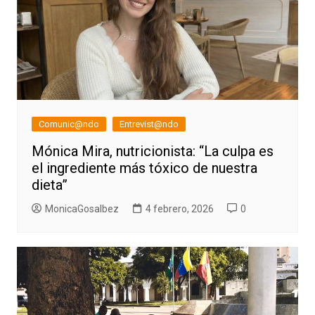
Comunic@ndo
Entrevist@ndo
Mónica Mira, nutricionista: “La culpa es
el ingrediente más tóxico de nuestra
dieta”
MonicaGosalbez
4 febrero, 2026
0