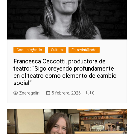
Comunic@ndo
Cultura
Entrevist@ndo
Francesca Ceccotti, productora de
teatro: “Sigo creyendo profundamente
en el teatro como elemento de cambio
social”
Zoeregolini
5 febrero, 2026
0