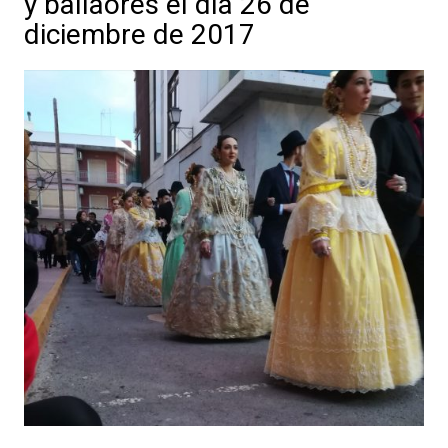
y ballaores el día 26 de
diciembre de 2017