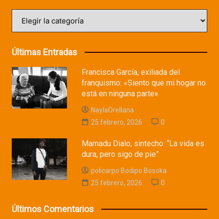
Categorías
Últimas Entradas
Francisca García, exiliada del
franquismo: «Siento que mi hogar no
está en ninguna parte»
NaylaOrellana
25 febrero, 2026
0
Mamadu Dialo, sintecho: “La vida es
dura, pero sigo de pie”
policarpo Bodipo Bosoka
25 febrero, 2026
0
Últimos Comentarios