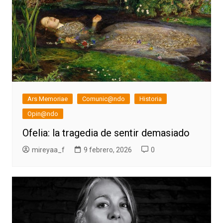
Ars Memoriae
Comunic@ndo
Historia
Opin@ndo
Ofelia: la tragedia de sentir demasiado
mireyaa_f
9 febrero, 2026
0