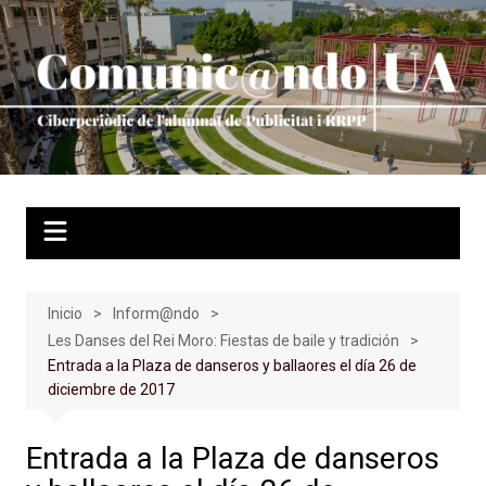
Saltar
al
contenido
Inicio
Inform@ndo
Les Danses del Rei Moro: Fiestas de baile y tradición
Entrada a la Plaza de danseros y ballaores el día 26 de
diciembre de 2017
Entrada a la Plaza de danseros