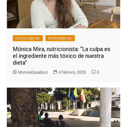
Comunic@ndo
Entrevist@ndo
Mónica Mira, nutricionista: “La culpa es
el ingrediente más tóxico de nuestra
dieta”
MonicaGosalbez
4 febrero, 2026
0