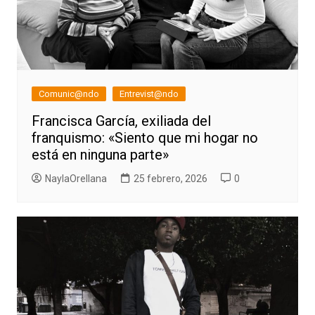
Comunic@ndo
Entrevist@ndo
Francisca García, exiliada del
franquismo: «Siento que mi hogar no
está en ninguna parte»
NaylaOrellana
25 febrero, 2026
0