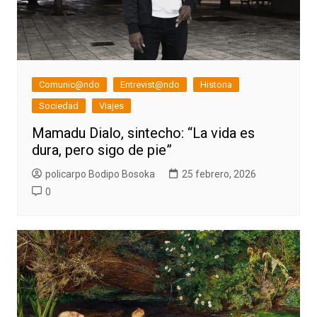
Comunic@ndo
Entrevist@ndo
Historia
Sociedad
Viajes
Mamadu Dialo, sintecho: “La vida es
dura, pero sigo de pie”
policarpo Bodipo Bosoka
25 febrero, 2026
0