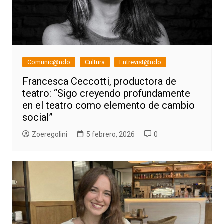
Comunic@ndo
Cultura
Entrevist@ndo
Francesca Ceccotti, productora de
teatro: “Sigo creyendo profundamente
en el teatro como elemento de cambio
social”
Zoeregolini
5 febrero, 2026
0