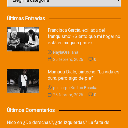
Últimas Entradas
Francisca García, exiliada del
franquismo: «Siento que mi hogar no
está en ninguna parte»
NaylaOrellana
25 febrero, 2026
0
Mamadu Dialo, sintecho: “La vida es
dura, pero sigo de pie”
policarpo Bodipo Bosoka
25 febrero, 2026
0
Últimos Comentarios
Nico
en
¿De derechas?, ¿de izquierdas? La falta de