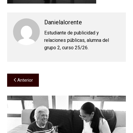
Danielalorente
Estudiante de publicidad y
relaciones públicas, alumna del
grupo 2, curso 25/26.
Navegación
Anterior
de
entradas