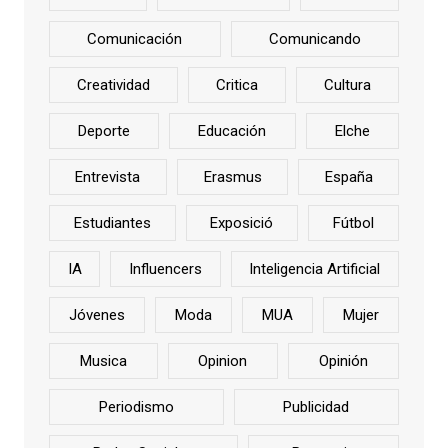
Comunicación
Comunicando
Creatividad
Critica
Cultura
Deporte
Educación
Elche
Entrevista
Erasmus
España
Estudiantes
Exposició
Fútbol
IA
Influencers
Inteligencia Artificial
Jóvenes
Moda
MUA
Mujer
Musica
Opinion
Opinión
Periodismo
Publicidad