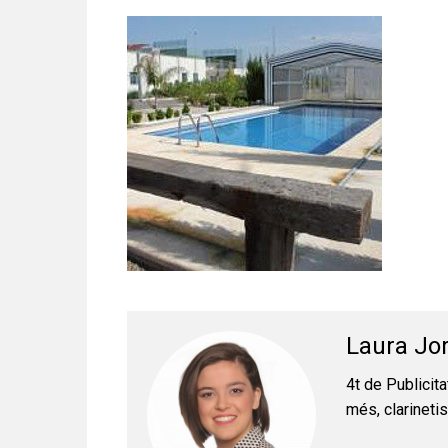
Laura Jo
4t de Publicita
més, clarinetis