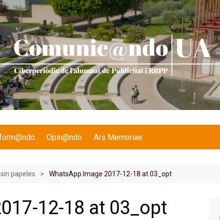
nform@ndo
Opin@ndo
Ars Memoriae
 sin papeles
WhatsApp Image 2017-12-18 at 03_opt
017-12-18 at 03_opt