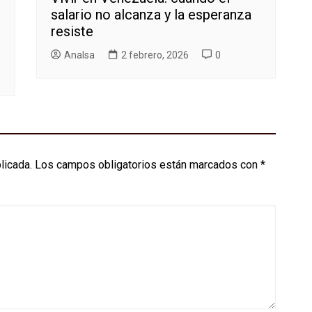
salario no alcanza y la esperanza
resiste
AnaIsa
2 febrero, 2026
0
licada.
Los campos obligatorios están marcados con
*