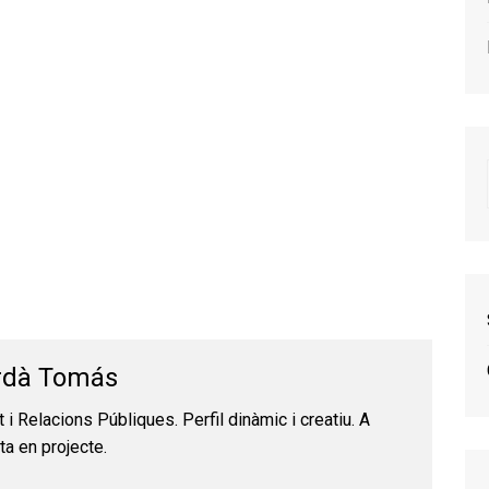
rdà Tomás
t i Relacions Públiques. Perfil dinàmic i creatiu. A
ta en projecte.