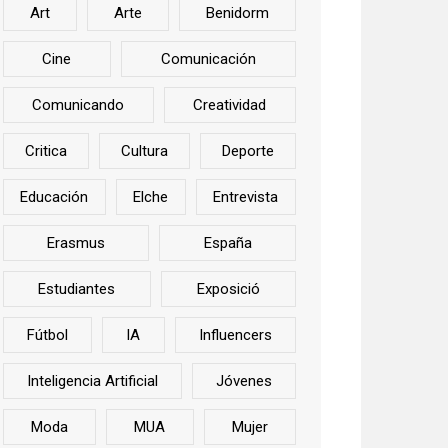
Art
Arte
Benidorm
Cine
Comunicación
Comunicando
Creatividad
Critica
Cultura
Deporte
Educación
Elche
Entrevista
Erasmus
España
Estudiantes
Exposició
Fútbol
IA
Influencers
Inteligencia Artificial
Jóvenes
Moda
MUA
Mujer