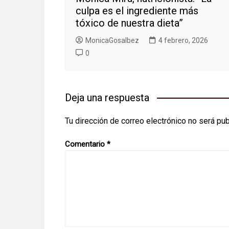
culpa es el ingrediente más
tóxico de nuestra dieta”
MonicaGosalbez
4 febrero, 2026
0
Deja una respuesta
Tu dirección de correo electrónico no será pub
Comentario
*