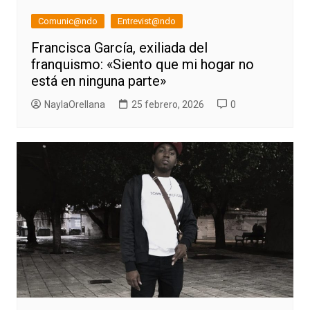
Comunic@ndo
Entrevist@ndo
Francisca García, exiliada del
franquismo: «Siento que mi hogar no
está en ninguna parte»
NaylaOrellana
25 febrero, 2026
0