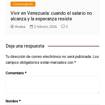
Comunic@ndo
Vivir en Venezuela: cuando el salario no
alcanza y la esperanza resiste
AnaIsa
2 febrero, 2026
0
Deja una respuesta
Tu dirección de correo electrónico no será publicada.
Los
campos obligatorios están marcados con
*
Comentario
*
Nombre
*