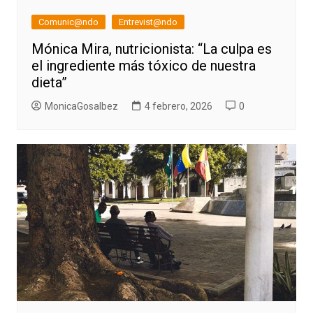
Comunic@ndo
Entrevist@ndo
Mónica Mira, nutricionista: “La culpa es
el ingrediente más tóxico de nuestra
dieta”
MonicaGosalbez
4 febrero, 2026
0