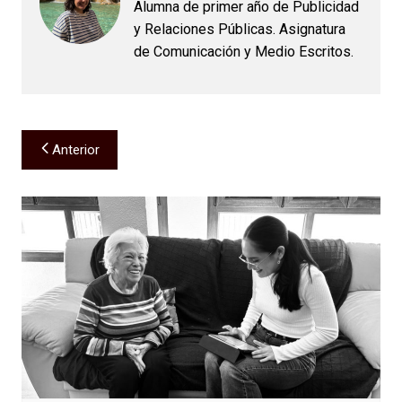
Alumna de primer año de Publicidad
y Relaciones Públicas. Asignatura
de Comunicación y Medio Escritos.
Navegación
Anterior
de
entradas