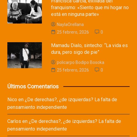
Francisca García, exiliada del
franquismo: «Siento que mi hogar no
está en ninguna parte»
NaylaOrellana
25 febrero, 2026
0
Mamadu Dialo, sintecho: “La vida es
dura, pero sigo de pie”
policarpo Bodipo Bosoka
25 febrero, 2026
0
Últimos Comentarios
Nico
en
¿De derechas?, ¿de izquierdas? La falta de
pensamiento independiente
Carlos
en
¿De derechas?, ¿de izquierdas? La falta de
pensamiento independiente