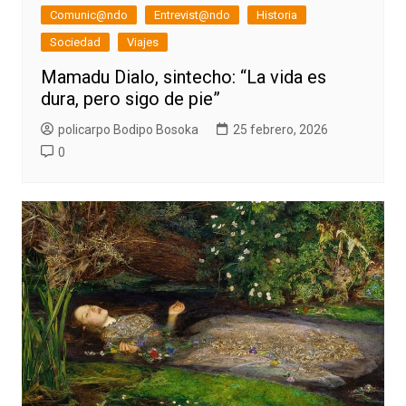
Comunic@ndo
Entrevist@ndo
Historia
Sociedad
Viajes
Mamadu Dialo, sintecho: “La vida es
dura, pero sigo de pie”
policarpo Bodipo Bosoka
25 febrero, 2026
0