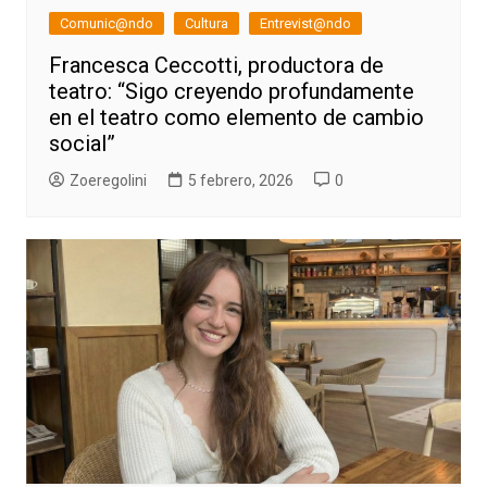
Comunic@ndo
Cultura
Entrevist@ndo
Francesca Ceccotti, productora de
teatro: “Sigo creyendo profundamente
en el teatro como elemento de cambio
social”
Zoeregolini
5 febrero, 2026
0