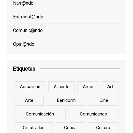
Narr@ndo
Entrevist@ndo
Comunic@ndo
Opin@ndo
Etiquetas
Actualidad
Alicante
Amor
Art
Arte
Benidorm
Cine
Comunicación
Comunicando
Creatividad
Critica
Cultura