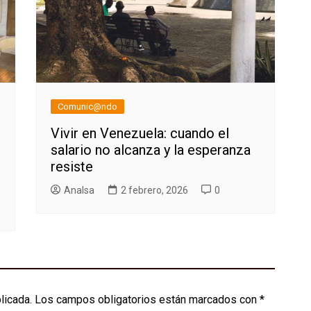
Comunic@ndo
Vivir en Venezuela: cuando el
salario no alcanza y la esperanza
resiste
AnaIsa
2 febrero, 2026
0
licada.
Los campos obligatorios están marcados con
*