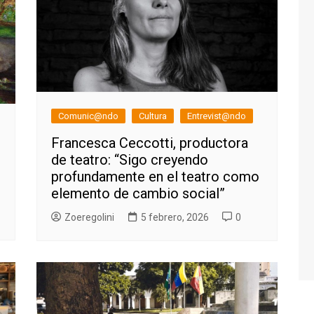
Comunic@ndo
Cultura
Entrevist@ndo
Francesca Ceccotti, productora
de teatro: “Sigo creyendo
profundamente en el teatro como
elemento de cambio social”
Zoeregolini
5 febrero, 2026
0