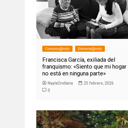
Comunic@ndo
Entrevist@ndo
Francisca García, exiliada del
franquismo: «Siento que mi hogar
no está en ninguna parte»
NaylaOrellana
25 febrero, 2026
0