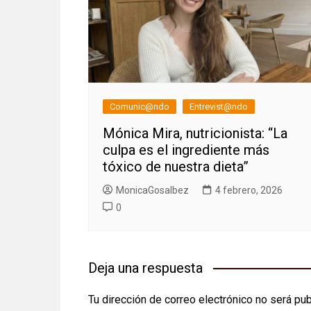
Comunic@ndo
Entrevist@ndo
Mónica Mira, nutricionista: “La
culpa es el ingrediente más
tóxico de nuestra dieta”
MonicaGosalbez
4 febrero, 2026
0
Deja una respuesta
Tu dirección de correo electrónico no será pub