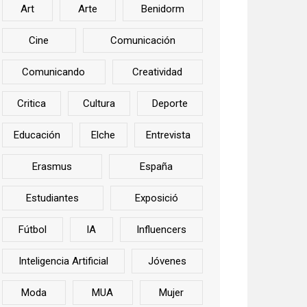
Art
Arte
Benidorm
Cine
Comunicación
Comunicando
Creatividad
Critica
Cultura
Deporte
Educación
Elche
Entrevista
Erasmus
España
Estudiantes
Exposició
Fútbol
IA
Influencers
Inteligencia Artificial
Jóvenes
Moda
MUA
Mujer