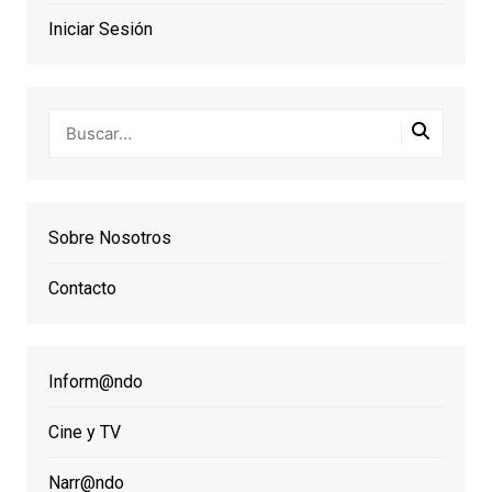
Iniciar Sesión
Sobre Nosotros
Contacto
Inform@ndo
Cine y TV
Narr@ndo