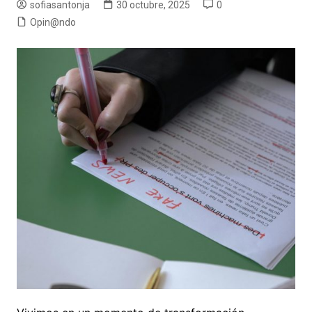
sofiasantonja
30 octubre, 2025
0
Opin@ndo