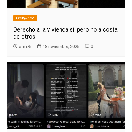
Opin@ndo
Derecho a la vivienda sí, pero no a costa
de otros
efm75
18 noviembre, 2025
0