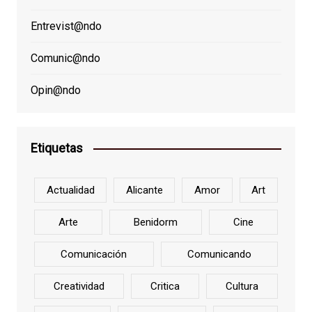
Entrevist@ndo
Comunic@ndo
Opin@ndo
Etiquetas
Actualidad
Alicante
Amor
Art
Arte
Benidorm
Cine
Comunicación
Comunicando
Creatividad
Critica
Cultura