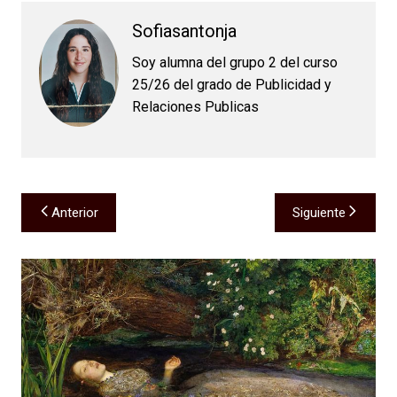
Sofiasantonja
Soy alumna del grupo 2 del curso
25/26 del grado de Publicidad y
Relaciones Publicas
Navegación
Anterior
Siguiente
de
entradas