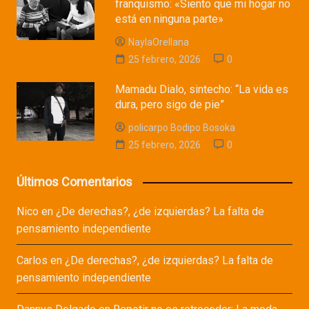
franquismo: «Siento que mi hogar no
está en ninguna parte»
NaylaOrellana
25 febrero, 2026
0
Mamadu Dialo, sintecho: “La vida es
dura, pero sigo de pie”
policarpo Bodipo Bosoka
25 febrero, 2026
0
Últimos Comentarios
Nico
en
¿De derechas?, ¿de izquierdas? La falta de
pensamiento independiente
Carlos
en
¿De derechas?, ¿de izquierdas? La falta de
pensamiento independiente