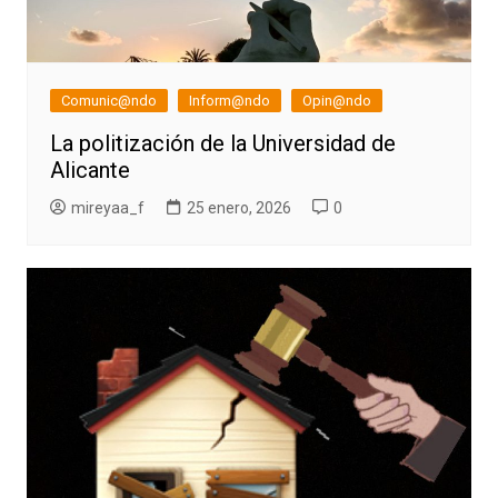
Comunic@ndo
Inform@ndo
Opin@ndo
La politización de la Universidad de
Alicante
mireyaa_f
25 enero, 2026
0