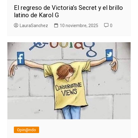
El regreso de Victoria’s Secret y el brillo
latino de Karol G
LauraSanchez
10 noviembre, 2025
0
Opin@ndo