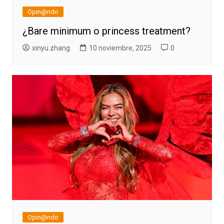
Opin@ndo
¿Bare minimum o princess treatment?
xinyu.zhang
10 noviembre, 2025
0
Opin@ndo