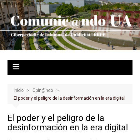
Saltar
al
contenido
Inicio
Opin@ndo
El poder y el peligro de la desinformación en la era digital
El poder y el peligro de la
desinformación en la era digital