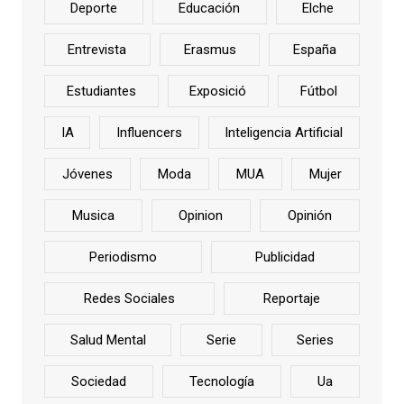
Deporte
Educación
Elche
Entrevista
Erasmus
España
Estudiantes
Exposició
Fútbol
IA
Influencers
Inteligencia Artificial
Jóvenes
Moda
MUA
Mujer
Musica
Opinion
Opinión
Periodismo
Publicidad
Redes Sociales
Reportaje
Salud Mental
Serie
Series
Sociedad
Tecnología
Ua