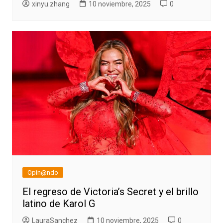
xinyu.zhang
10 noviembre, 2025
0
Opin@ndo
El regreso de Victoria’s Secret y el brillo
latino de Karol G
LauraSanchez
10 noviembre, 2025
0