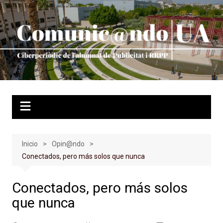
Saltar
al
contenido
Inicio
Opin@ndo
Conectados, pero más solos que nunca
Conectados, pero más solos
que nunca