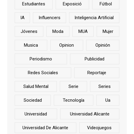
Estudiantes
Exposició
Fútbol
IA
Influencers
Inteligencia Artificial
Jóvenes
Moda
MUA
Mujer
Musica
Opinion
Opinión
Periodismo
Publicidad
Redes Sociales
Reportaje
Salud Mental
Serie
Series
Sociedad
Tecnología
Ua
Universidad
Universidad Alicante
Universidad De Alicante
Videojuegos