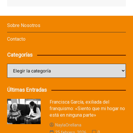
Sobre Nosotros
Contacto
Categorías
Categorías
Últimas Entradas
Francisca García, exiliada del
franquismo: «Siento que mi hogar no
está en ninguna parte»
NaylaOrellana
25 febrero, 2026
0