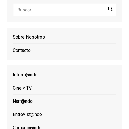
Sobre Nosotros
Contacto
Inform@ndo
Cine y TV
Narr@ndo
Entrevist@ndo
Comunic@ndo