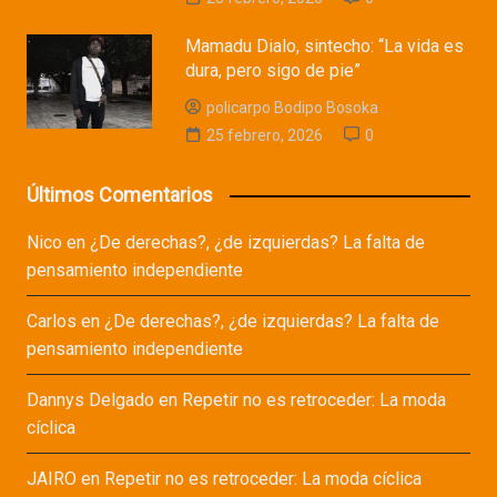
Mamadu Dialo, sintecho: “La vida es
dura, pero sigo de pie”
policarpo Bodipo Bosoka
25 febrero, 2026
0
Últimos Comentarios
Nico
en
¿De derechas?, ¿de izquierdas? La falta de
pensamiento independiente
Carlos
en
¿De derechas?, ¿de izquierdas? La falta de
pensamiento independiente
Dannys Delgado
en
Repetir no es retroceder: La moda
cíclica
JAIRO
en
Repetir no es retroceder: La moda cíclica