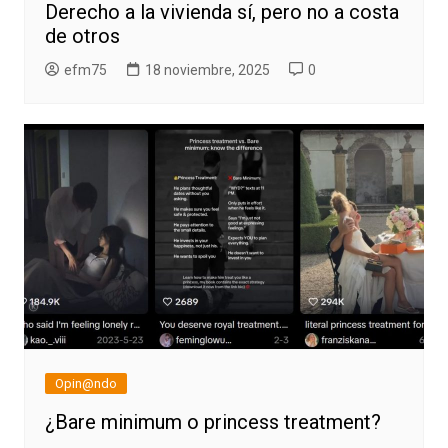
Derecho a la vivienda sí, pero no a costa
de otros
efm75
18 noviembre, 2025
0
Opin@ndo
¿Bare minimum o princess treatment?