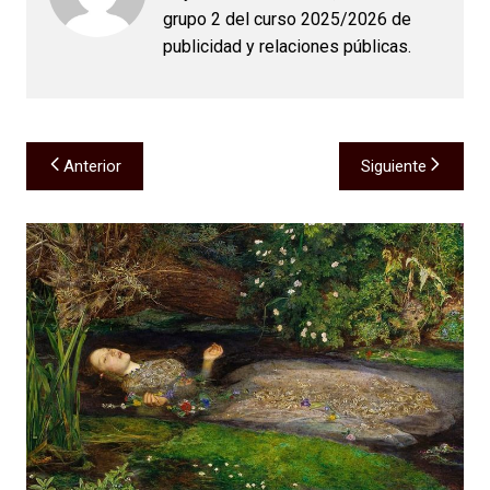
grupo 2 del curso 2025/2026 de
publicidad y relaciones públicas.
Navegación
Anterior
Siguiente
de
entradas