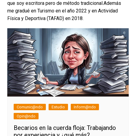
que soy escritora pero de método tradicional.Además
me gradué en Turismo en el año 2022 y en Actividad
Física y Deportiva (TAFAD) en 2018.
Comunic@ndo
Estudio
Inform@ndo
Opin@ndo
Becarios en la cuerda floja: Trabajando
por experiencia y ¿qué más?