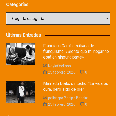
Categorías
Categorías
Últimas Entradas
Francisca García, exiliada del
franquismo: «Siento que mi hogar no
está en ninguna parte»
NaylaOrellana
25 febrero, 2026
0
Mamadu Dialo, sintecho: “La vida es
dura, pero sigo de pie”
policarpo Bodipo Bosoka
25 febrero, 2026
0