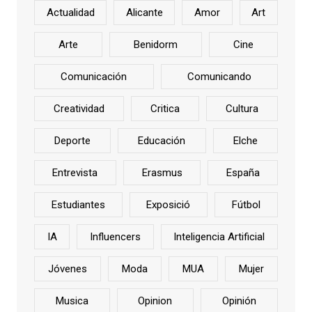
Actualidad
Alicante
Amor
Art
Arte
Benidorm
Cine
Comunicación
Comunicando
Creatividad
Critica
Cultura
Deporte
Educación
Elche
Entrevista
Erasmus
España
Estudiantes
Exposició
Fútbol
IA
Influencers
Inteligencia Artificial
Jóvenes
Moda
MUA
Mujer
Musica
Opinion
Opinión