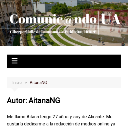
Saltar
al
contenido
Inicio
AitanaNG
Autor:
AitanaNG
Me llamo Aitana tengo 27 años y soy de Alicante. Me
gustaría dedicarme a la redacción de medios online ya