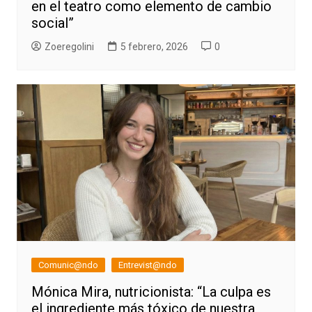
en el teatro como elemento de cambio
social”
Zoeregolini
5 febrero, 2026
0
Comunic@ndo
Entrevist@ndo
Mónica Mira, nutricionista: “La culpa es
el ingrediente más tóxico de nuestra