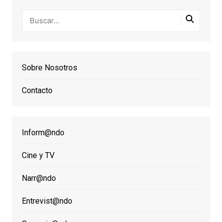
Sobre Nosotros
Contacto
Inform@ndo
Cine y TV
Narr@ndo
Entrevist@ndo