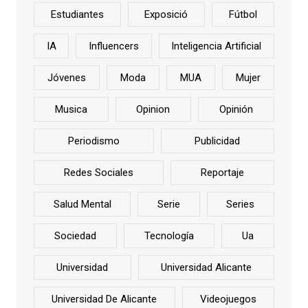
Estudiantes
Exposició
Fútbol
IA
Influencers
Inteligencia Artificial
Jóvenes
Moda
MUA
Mujer
Musica
Opinion
Opinión
Periodismo
Publicidad
Redes Sociales
Reportaje
Salud Mental
Serie
Series
Sociedad
Tecnología
Ua
Universidad
Universidad Alicante
Universidad De Alicante
Videojuegos