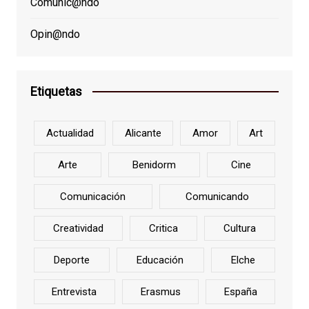
Comunic@ndo
Opin@ndo
Etiquetas
Actualidad
Alicante
Amor
Art
Arte
Benidorm
Cine
Comunicación
Comunicando
Creatividad
Critica
Cultura
Deporte
Educación
Elche
Entrevista
Erasmus
España