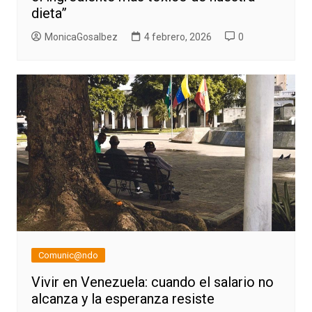
dieta”
MonicaGosalbez
4 febrero, 2026
0
Comunic@ndo
Vivir en Venezuela: cuando el salario no
alcanza y la esperanza resiste