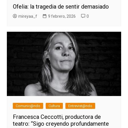
Ofelia: la tragedia de sentir demasiado
mireyaa_f
9 febrero, 2026
0
Comunic@ndo
Cultura
Entrevist@ndo
Francesca Ceccotti, productora de
teatro: “Sigo creyendo profundamente