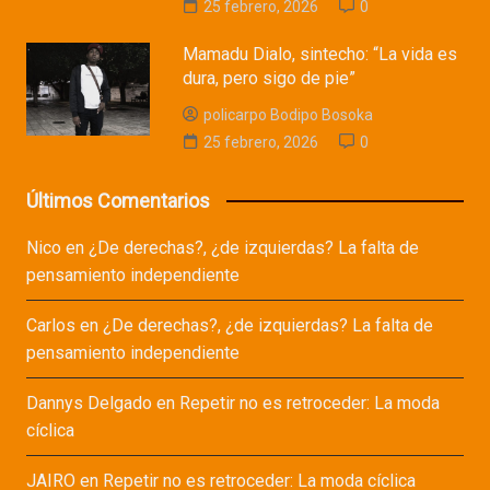
25 febrero, 2026
0
Mamadu Dialo, sintecho: “La vida es
dura, pero sigo de pie”
policarpo Bodipo Bosoka
25 febrero, 2026
0
Últimos Comentarios
Nico
en
¿De derechas?, ¿de izquierdas? La falta de
pensamiento independiente
Carlos
en
¿De derechas?, ¿de izquierdas? La falta de
pensamiento independiente
Dannys Delgado
en
Repetir no es retroceder: La moda
cíclica
JAIRO
en
Repetir no es retroceder: La moda cíclica