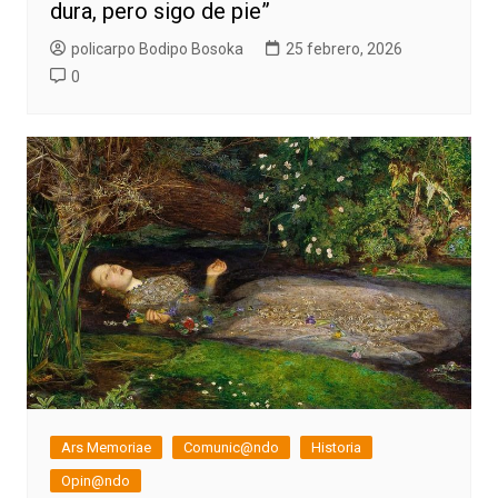
dura, pero sigo de pie”
policarpo Bodipo Bosoka
25 febrero, 2026
0
Ars Memoriae
Comunic@ndo
Historia
Opin@ndo