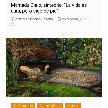
Mamadu Dialo, sintecho: “La vida es
dura, pero sigo de pie”
policarpo Bodipo Bosoka
25 febrero, 2026
0
Ars Memoriae
Comunic@ndo
Historia