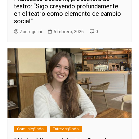
teatro: “Sigo creyendo profundamente
en el teatro como elemento de cambio
social”
Zoeregolini
5 febrero, 2026
0
Comunic@ndo
Entrevist@ndo