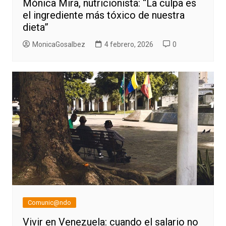
Mónica Mira, nutricionista: “La culpa es
el ingrediente más tóxico de nuestra
dieta”
MonicaGosalbez
4 febrero, 2026
0
Comunic@ndo
Vivir en Venezuela: cuando el salario no