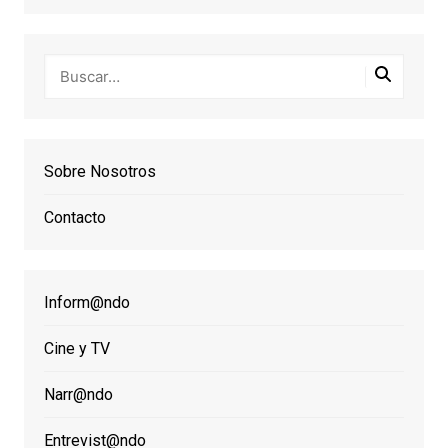
Sobre Nosotros
Contacto
Inform@ndo
Cine y TV
Narr@ndo
Entrevist@ndo