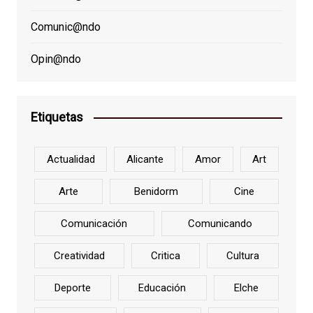
Comunic@ndo
Opin@ndo
Etiquetas
Actualidad
Alicante
Amor
Art
Arte
Benidorm
Cine
Comunicación
Comunicando
Creatividad
Critica
Cultura
Deporte
Educación
Elche