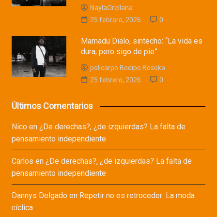
NaylaOrellana
25 febrero, 2026
0
Mamadu Dialo, sintecho: “La vida es
dura, pero sigo de pie”
policarpo Bodipo Bosoka
25 febrero, 2026
0
Últimos Comentarios
Nico
en
¿De derechas?, ¿de izquierdas? La falta de
pensamiento independiente
Carlos
en
¿De derechas?, ¿de izquierdas? La falta de
pensamiento independiente
Dannys Delgado
en
Repetir no es retroceder: La moda
cíclica