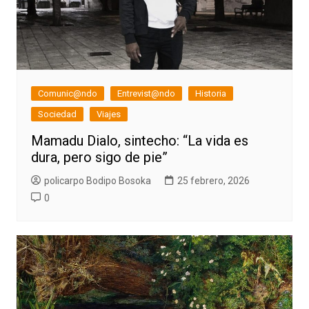
Comunic@ndo
Entrevist@ndo
Historia
Sociedad
Viajes
Mamadu Dialo, sintecho: “La vida es
dura, pero sigo de pie”
policarpo Bodipo Bosoka
25 febrero, 2026
0