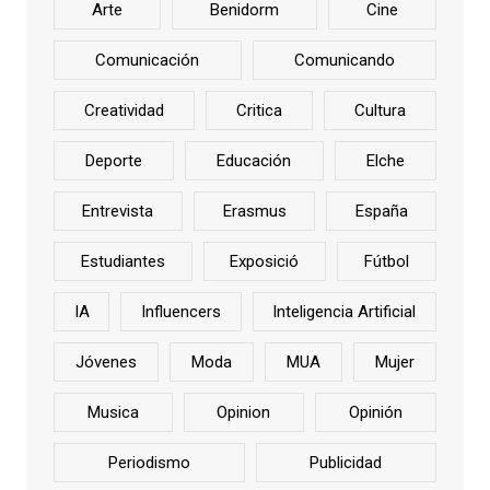
Arte
Benidorm
Cine
Comunicación
Comunicando
Creatividad
Critica
Cultura
Deporte
Educación
Elche
Entrevista
Erasmus
España
Estudiantes
Exposició
Fútbol
IA
Influencers
Inteligencia Artificial
Jóvenes
Moda
MUA
Mujer
Musica
Opinion
Opinión
Periodismo
Publicidad