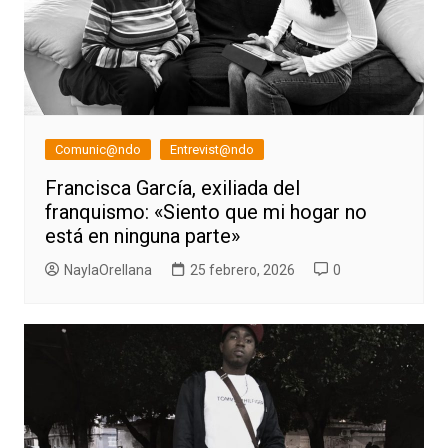
Comunic@ndo
Entrevist@ndo
Francisca García, exiliada del
franquismo: «Siento que mi hogar no
está en ninguna parte»
NaylaOrellana
25 febrero, 2026
0