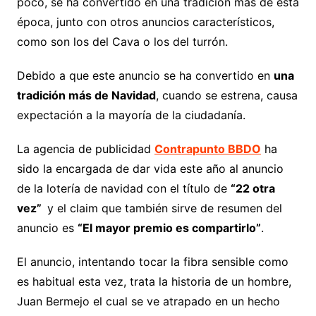
poco, se ha convertido en una tradición más de esta
época, junto con otros anuncios característicos,
como son los del Cava o los del turrón.
Debido a que este anuncio se ha convertido en
una
tradición más de Navidad
, cuando se estrena, causa
expectación a la mayoría de la ciudadanía.
La agencia de publicidad
Contrapunto BBDO
ha
sido la encargada de dar vida este año al anuncio
de la lotería de navidad con el título de
“22 otra
vez”
y el claim que también sirve de resumen del
anuncio es
“El mayor premio es compartirlo”
.
El anuncio, intentando tocar la fibra sensible como
es habitual esta vez, trata la historia de un hombre,
Juan Bermejo el cual se ve atrapado en un hecho