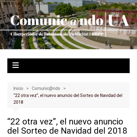
Saltar
al
contenido
Inicio
Comunic@ndo
“22 otra vez”, el nuevo anuncio del Sorteo de Navidad del
2018
“22 otra vez”, el nuevo anuncio
del Sorteo de Navidad del 2018