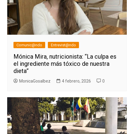
Comunic@ndo
Entrevist@ndo
Mónica Mira, nutricionista: “La culpa es
el ingrediente más tóxico de nuestra
dieta”
MonicaGosalbez
4 febrero, 2026
0