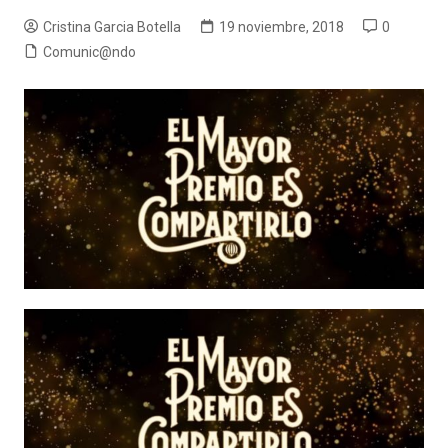
Cristina Garcia Botella
19 noviembre, 2018
0
Comunic@ndo