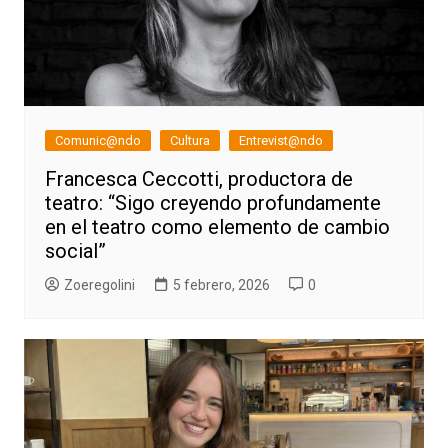
Comunic@ndo
Cultura
Entrevist@ndo
Francesca Ceccotti, productora de
teatro: “Sigo creyendo profundamente
en el teatro como elemento de cambio
social”
Zoeregolini
5 febrero, 2026
0