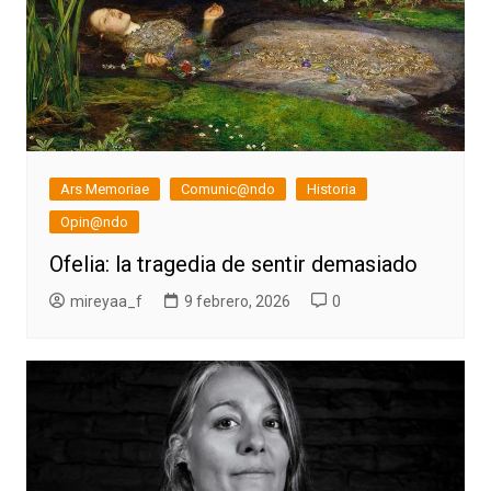
Ars Memoriae
Comunic@ndo
Historia
Opin@ndo
Ofelia: la tragedia de sentir demasiado
mireyaa_f
9 febrero, 2026
0