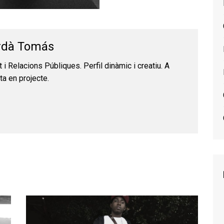
rdà Tomás
t i Relacions Públiques. Perfil dinàmic i creatiu. A
ta en projecte.