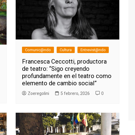
Comunic@ndo
Cultura
Entrevist@ndo
Francesca Ceccotti, productora
de teatro: “Sigo creyendo
profundamente en el teatro como
elemento de cambio social”
Zoeregolini
5 febrero, 2026
0