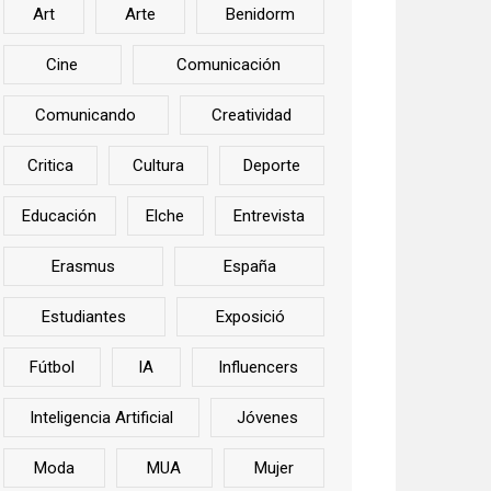
Art
Arte
Benidorm
Cine
Comunicación
Comunicando
Creatividad
Critica
Cultura
Deporte
Educación
Elche
Entrevista
Erasmus
España
Estudiantes
Exposició
Fútbol
IA
Influencers
Inteligencia Artificial
Jóvenes
Moda
MUA
Mujer