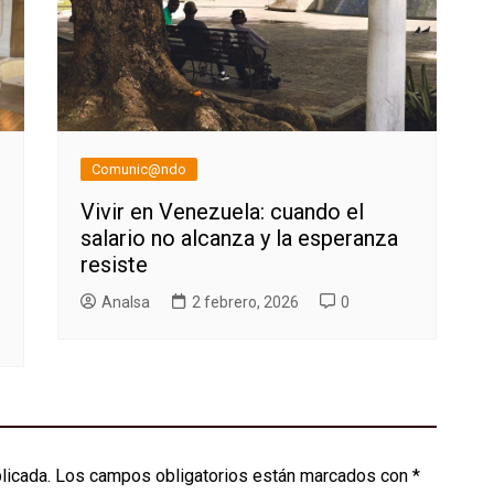
Comunic@ndo
Vivir en Venezuela: cuando el
salario no alcanza y la esperanza
resiste
AnaIsa
2 febrero, 2026
0
licada.
Los campos obligatorios están marcados con
*