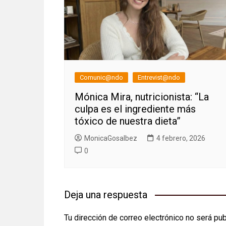
Comunic@ndo
Entrevist@ndo
Mónica Mira, nutricionista: “La
culpa es el ingrediente más
tóxico de nuestra dieta”
MonicaGosalbez
4 febrero, 2026
0
Deja una respuesta
Tu dirección de correo electrónico no será pub