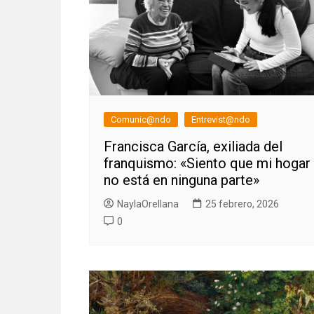
Comunic@ndo
Entrevist@ndo
Francisca García, exiliada del
franquismo: «Siento que mi hogar
no está en ninguna parte»
NaylaOrellana
25 febrero, 2026
0