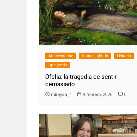
Ars Memoriae
Comunic@ndo
Historia
Opin@ndo
Ofelia: la tragedia de sentir
demasiado
mireyaa_f
9 febrero, 2026
0