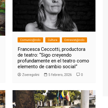
Comunic@ndo
Cultura
Entrevist@ndo
Francesca Ceccotti, productora
de teatro: “Sigo creyendo
profundamente en el teatro como
elemento de cambio social”
Zoeregolini
5 febrero, 2026
0