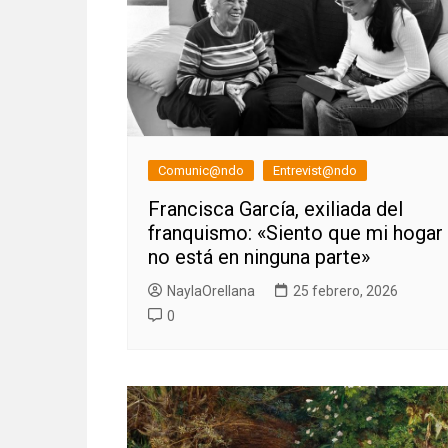
Comunic@ndo
Entrevist@ndo
Francisca García, exiliada del
franquismo: «Siento que mi hogar
no está en ninguna parte»
NaylaOrellana
25 febrero, 2026
0