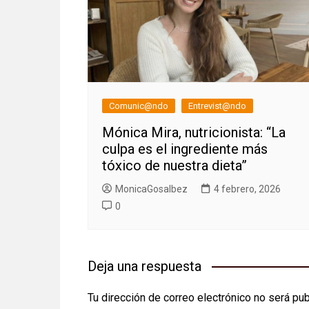
Comunic@ndo
Entrevist@ndo
Mónica Mira, nutricionista: “La
culpa es el ingrediente más
tóxico de nuestra dieta”
MonicaGosalbez
4 febrero, 2026
0
Deja una respuesta
Tu dirección de correo electrónico no será pub