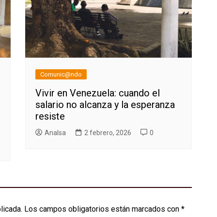
Comunic@ndo
Vivir en Venezuela: cuando el
salario no alcanza y la esperanza
resiste
AnaIsa
2 febrero, 2026
0
licada.
Los campos obligatorios están marcados con
*