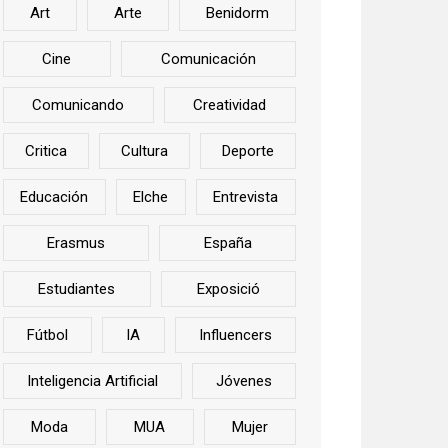
Art
Arte
Benidorm
Cine
Comunicación
Comunicando
Creatividad
Critica
Cultura
Deporte
Educación
Elche
Entrevista
Erasmus
España
Estudiantes
Exposició
Fútbol
IA
Influencers
Inteligencia Artificial
Jóvenes
Moda
MUA
Mujer