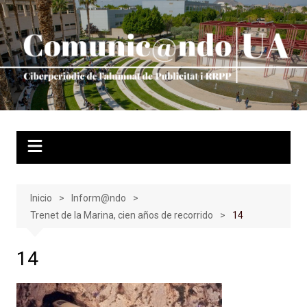
Saltar
al
contenido
Inicio
Inform@ndo
Trenet de la Marina, cien años de recorrido
14
14