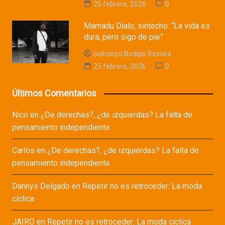
25 febrero, 2026
0
Mamadu Dialo, sintecho: “La vida es
dura, pero sigo de pie”
policarpo Bodipo Bosoka
25 febrero, 2026
0
Últimos Comentarios
Nico
en
¿De derechas?, ¿de izquierdas? La falta de
pensamiento independiente
Carlos
en
¿De derechas?, ¿de izquierdas? La falta de
pensamiento independiente
Dannys Delgado
en
Repetir no es retroceder: La moda
cíclica
JAIRO
en
Repetir no es retroceder: La moda cíclica