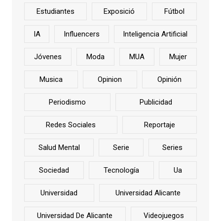
Estudiantes
Exposició
Fútbol
IA
Influencers
Inteligencia Artificial
Jóvenes
Moda
MUA
Mujer
Musica
Opinion
Opinión
Periodismo
Publicidad
Redes Sociales
Reportaje
Salud Mental
Serie
Series
Sociedad
Tecnología
Ua
Universidad
Universidad Alicante
Universidad De Alicante
Videojuegos