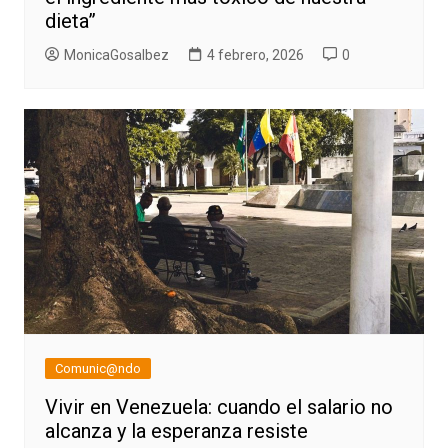
dieta”
MonicaGosalbez
4 febrero, 2026
0
Comunic@ndo
Vivir en Venezuela: cuando el salario no
alcanza y la esperanza resiste