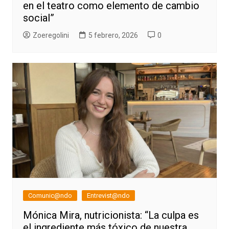
en el teatro como elemento de cambio
social”
Zoeregolini
5 febrero, 2026
0
Comunic@ndo
Entrevist@ndo
Mónica Mira, nutricionista: “La culpa es
el ingrediente más tóxico de nuestra