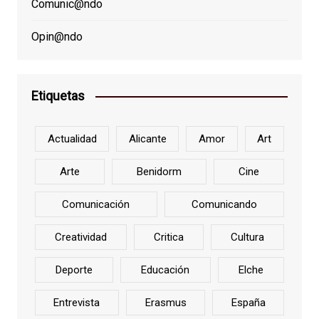
Comunic@ndo
Opin@ndo
Etiquetas
Actualidad
Alicante
Amor
Art
Arte
Benidorm
Cine
Comunicación
Comunicando
Creatividad
Critica
Cultura
Deporte
Educación
Elche
Entrevista
Erasmus
España