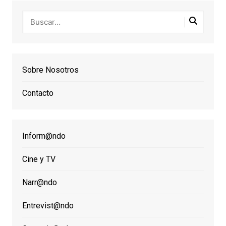
Sobre Nosotros
Contacto
Inform@ndo
Cine y TV
Narr@ndo
Entrevist@ndo