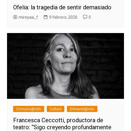
Ofelia: la tragedia de sentir demasiado
mireyaa_f
9 febrero, 2026
0
Comunic@ndo
Cultura
Entrevist@ndo
Francesca Ceccotti, productora de
teatro: “Sigo creyendo profundamente