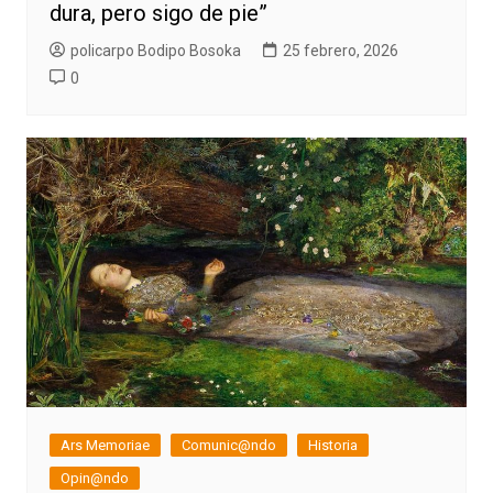
dura, pero sigo de pie”
policarpo Bodipo Bosoka
25 febrero, 2026
0
Ars Memoriae
Comunic@ndo
Historia
Opin@ndo