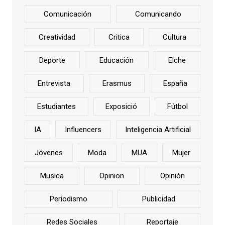
Comunicación
Comunicando
Creatividad
Critica
Cultura
Deporte
Educación
Elche
Entrevista
Erasmus
España
Estudiantes
Exposició
Fútbol
IA
Influencers
Inteligencia Artificial
Jóvenes
Moda
MUA
Mujer
Musica
Opinion
Opinión
Periodismo
Publicidad
Redes Sociales
Reportaje