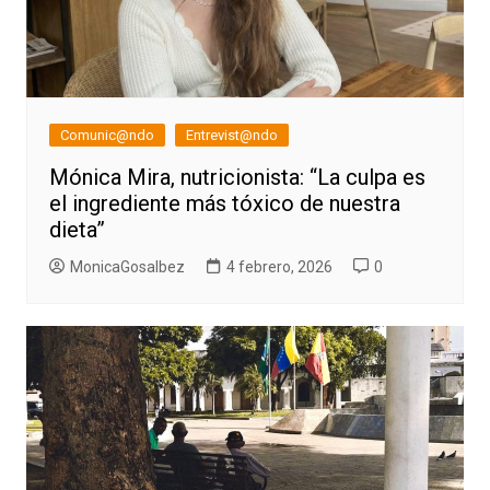
Comunic@ndo
Entrevist@ndo
Mónica Mira, nutricionista: “La culpa es
el ingrediente más tóxico de nuestra
dieta”
MonicaGosalbez
4 febrero, 2026
0