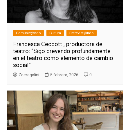
Comunic@ndo
Cultura
Entrevist@ndo
Francesca Ceccotti, productora de
teatro: “Sigo creyendo profundamente
en el teatro como elemento de cambio
social”
Zoeregolini
5 febrero, 2026
0