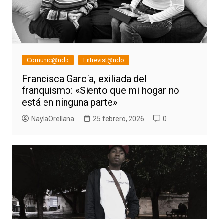
Comunic@ndo
Entrevist@ndo
Francisca García, exiliada del
franquismo: «Siento que mi hogar no
está en ninguna parte»
NaylaOrellana
25 febrero, 2026
0