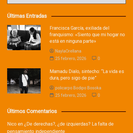
Últimas Entradas
Francisca García, exiliada del
franquismo: «Siento que mi hogar no
está en ninguna parte»
NaylaOrellana
25 febrero, 2026
0
Mamadu Dialo, sintecho: “La vida es
dura, pero sigo de pie”
policarpo Bodipo Bosoka
25 febrero, 2026
0
Últimos Comentarios
Nico
en
¿De derechas?, ¿de izquierdas? La falta de
pensamiento independiente