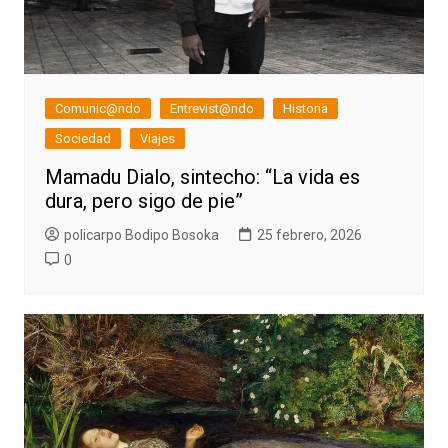
Comunic@ndo
Entrevist@ndo
Historia
Sociedad
Viajes
Mamadu Dialo, sintecho: “La vida es
dura, pero sigo de pie”
policarpo Bodipo Bosoka
25 febrero, 2026
0