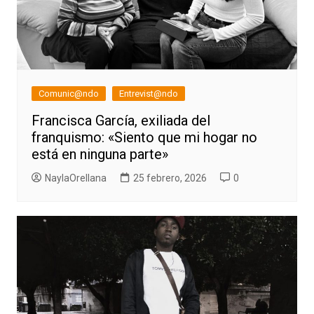
Comunic@ndo
Entrevist@ndo
Francisca García, exiliada del
franquismo: «Siento que mi hogar no
está en ninguna parte»
NaylaOrellana
25 febrero, 2026
0