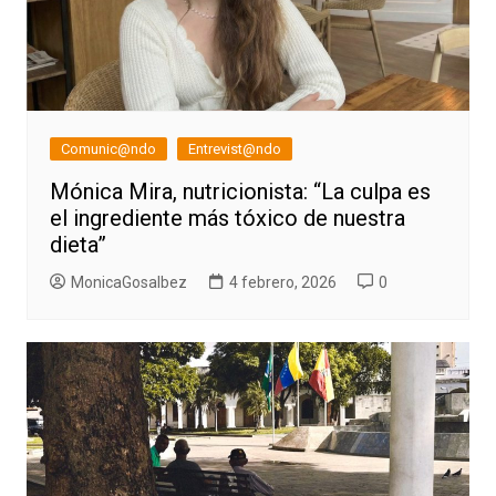
Comunic@ndo
Entrevist@ndo
Mónica Mira, nutricionista: “La culpa es
el ingrediente más tóxico de nuestra
dieta”
MonicaGosalbez
4 febrero, 2026
0