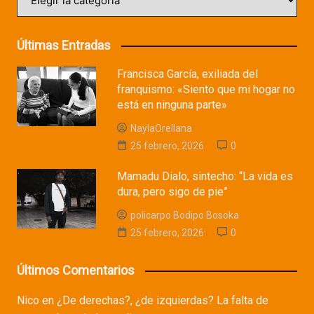
Últimas Entradas
Francisca García, exiliada del
franquismo: «Siento que mi hogar no
está en ninguna parte»
NaylaOrellana
25 febrero, 2026
0
Mamadu Dialo, sintecho: “La vida es
dura, pero sigo de pie”
policarpo Bodipo Bosoka
25 febrero, 2026
0
Últimos Comentarios
Nico
en
¿De derechas?, ¿de izquierdas? La falta de