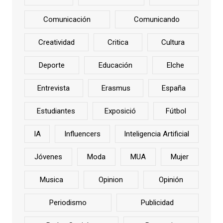
Comunicación
Comunicando
Creatividad
Critica
Cultura
Deporte
Educación
Elche
Entrevista
Erasmus
España
Estudiantes
Exposició
Fútbol
IA
Influencers
Inteligencia Artificial
Jóvenes
Moda
MUA
Mujer
Musica
Opinion
Opinión
Periodismo
Publicidad