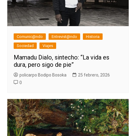
Comunic@ndo
Entrevist@ndo
Historia
Sociedad
Viajes
Mamadu Dialo, sintecho: “La vida es
dura, pero sigo de pie”
policarpo Bodipo Bosoka
25 febrero, 2026
0