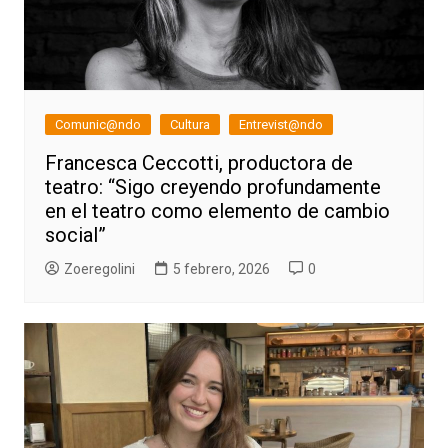
Comunic@ndo
Cultura
Entrevist@ndo
Francesca Ceccotti, productora de
teatro: “Sigo creyendo profundamente
en el teatro como elemento de cambio
social”
Zoeregolini
5 febrero, 2026
0