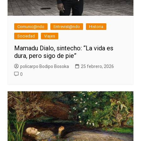
Comunic@ndo
Entrevist@ndo
Historia
Sociedad
Viajes
Mamadu Dialo, sintecho: “La vida es
dura, pero sigo de pie”
policarpo Bodipo Bosoka
25 febrero, 2026
0