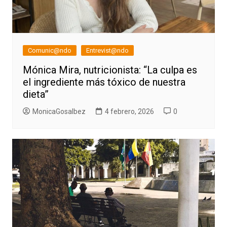
Comunic@ndo
Entrevist@ndo
Mónica Mira, nutricionista: “La culpa es
el ingrediente más tóxico de nuestra
dieta”
MonicaGosalbez
4 febrero, 2026
0