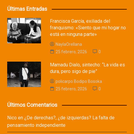
Últimas Entradas
Francisca García, exiliada del
franquismo: «Siento que mi hogar no
está en ninguna parte»
NaylaOrellana
25 febrero, 2026
0
Mamadu Dialo, sintecho: “La vida es
dura, pero sigo de pie”
policarpo Bodipo Bosoka
25 febrero, 2026
0
Últimos Comentarios
Nico
en
¿De derechas?, ¿de izquierdas? La falta de
pensamiento independiente