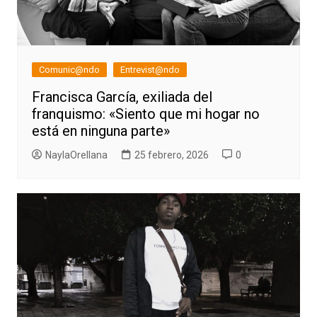
Comunic@ndo
Entrevist@ndo
Francisca García, exiliada del
franquismo: «Siento que mi hogar no
está en ninguna parte»
NaylaOrellana
25 febrero, 2026
0