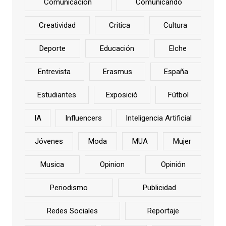
Comunicación
Comunicando
Creatividad
Critica
Cultura
Deporte
Educación
Elche
Entrevista
Erasmus
España
Estudiantes
Exposició
Fútbol
IA
Influencers
Inteligencia Artificial
Jóvenes
Moda
MUA
Mujer
Musica
Opinion
Opinión
Periodismo
Publicidad
Redes Sociales
Reportaje