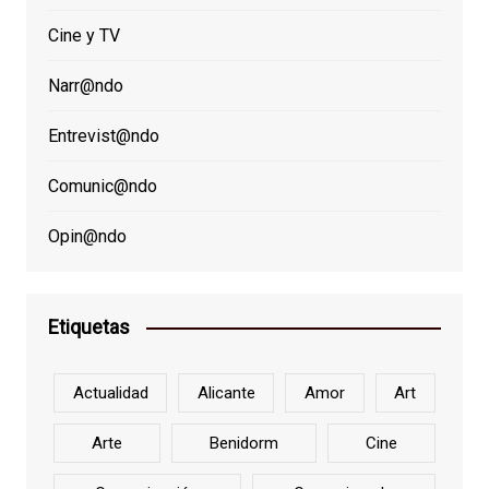
Cine y TV
Narr@ndo
Entrevist@ndo
Comunic@ndo
Opin@ndo
Etiquetas
Actualidad
Alicante
Amor
Art
Arte
Benidorm
Cine