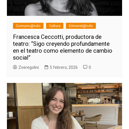
Comunic@ndo
Cultura
Entrevist@ndo
Francesca Ceccotti, productora de
teatro: “Sigo creyendo profundamente
en el teatro como elemento de cambio
social”
Zoeregolini
5 febrero, 2026
0