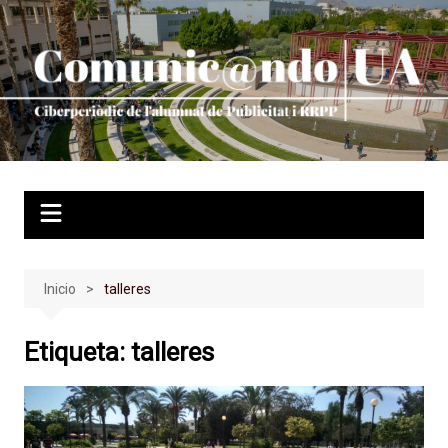
Saltar
al
contenido
Inicio
talleres
Etiqueta:
talleres