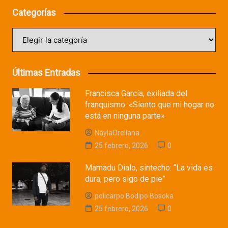
Categorías
Categorías
Últimas Entradas
Francisca García, exiliada del
franquismo: «Siento que mi hogar no
está en ninguna parte»
NaylaOrellana
25 febrero, 2026
0
Mamadu Dialo, sintecho: “La vida es
dura, pero sigo de pie”
policarpo Bodipo Bosoka
25 febrero, 2026
0