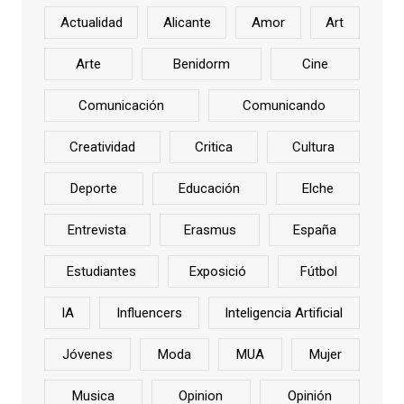
Actualidad
Alicante
Amor
Art
Arte
Benidorm
Cine
Comunicación
Comunicando
Creatividad
Critica
Cultura
Deporte
Educación
Elche
Entrevista
Erasmus
España
Estudiantes
Exposició
Fútbol
IA
Influencers
Inteligencia Artificial
Jóvenes
Moda
MUA
Mujer
Musica
Opinion
Opinión