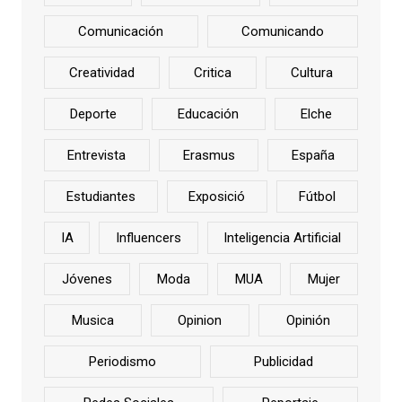
Comunicación
Comunicando
Creatividad
Critica
Cultura
Deporte
Educación
Elche
Entrevista
Erasmus
España
Estudiantes
Exposició
Fútbol
IA
Influencers
Inteligencia Artificial
Jóvenes
Moda
MUA
Mujer
Musica
Opinion
Opinión
Periodismo
Publicidad