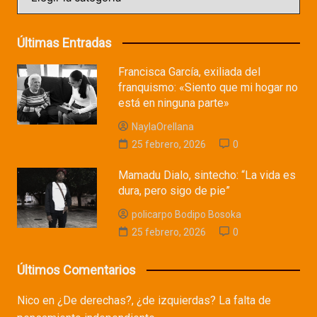
Últimas Entradas
Francisca García, exiliada del
franquismo: «Siento que mi hogar no
está en ninguna parte»
NaylaOrellana
25 febrero, 2026
0
Mamadu Dialo, sintecho: “La vida es
dura, pero sigo de pie”
policarpo Bodipo Bosoka
25 febrero, 2026
0
Últimos Comentarios
Nico
en
¿De derechas?, ¿de izquierdas? La falta de