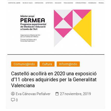
Comunic@ndo
Cultura
Inform@ndo
Castelló acollirà en 2020 una exposició
d’11 obres adquirides per la Generalitat
Valenciana
Eva Cánovas Peñalver
27 noviembre, 2019
0