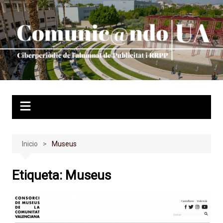
Saltar
al
contenido
Inicio
Museus
Etiqueta:
Museus