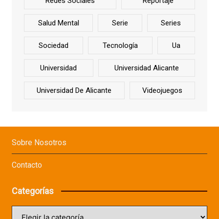
Redes Sociales
Reportaje
Salud Mental
Serie
Series
Sociedad
Tecnología
Ua
Universidad
Universidad Alicante
Universidad De Alicante
Videojuegos
Sobre Nosotros
Contacto
Categorías
Categorías