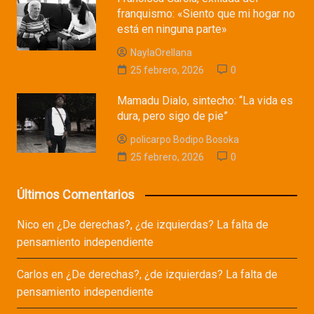
franquismo: «Siento que mi hogar no
está en ninguna parte»
NaylaOrellana
25 febrero, 2026
0
Mamadu Dialo, sintecho: “La vida es
dura, pero sigo de pie”
policarpo Bodipo Bosoka
25 febrero, 2026
0
Últimos Comentarios
Nico
en
¿De derechas?, ¿de izquierdas? La falta de
pensamiento independiente
Carlos
en
¿De derechas?, ¿de izquierdas? La falta de
pensamiento independiente