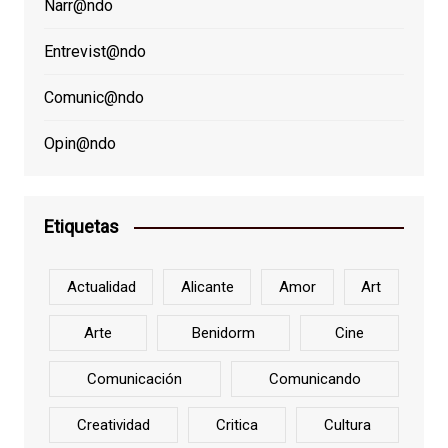
Narr@ndo
Entrevist@ndo
Comunic@ndo
Opin@ndo
Etiquetas
Actualidad
Alicante
Amor
Art
Arte
Benidorm
Cine
Comunicación
Comunicando
Creatividad
Critica
Cultura