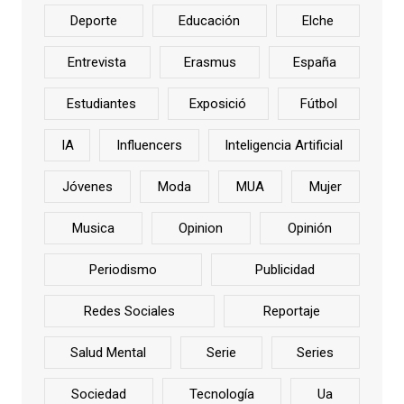
Deporte
Educación
Elche
Entrevista
Erasmus
España
Estudiantes
Exposició
Fútbol
IA
Influencers
Inteligencia Artificial
Jóvenes
Moda
MUA
Mujer
Musica
Opinion
Opinión
Periodismo
Publicidad
Redes Sociales
Reportaje
Salud Mental
Serie
Series
Sociedad
Tecnología
Ua