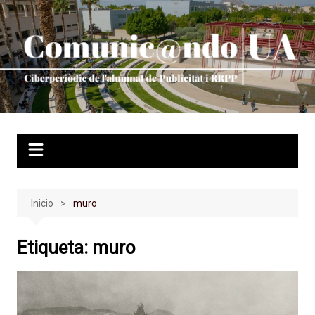
Saltar
al
contenido
Inicio
muro
Etiqueta:
muro