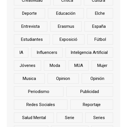
Creatividad
Critica
Cultura
Deporte
Educación
Elche
Entrevista
Erasmus
España
Estudiantes
Exposició
Fútbol
IA
Influencers
Inteligencia Artificial
Jóvenes
Moda
MUA
Mujer
Musica
Opinion
Opinión
Periodismo
Publicidad
Redes Sociales
Reportaje
Salud Mental
Serie
Series