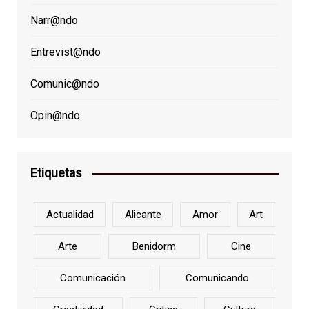
Narr@ndo
Entrevist@ndo
Comunic@ndo
Opin@ndo
Etiquetas
Actualidad
Alicante
Amor
Art
Arte
Benidorm
Cine
Comunicación
Comunicando