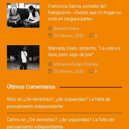
Francisca García, exiliada del
franquismo: «Siento que mi hogar no
está en ninguna parte»
NaylaOrellana
25 febrero, 2026
0
Mamadu Dialo, sintecho: “La vida es
dura, pero sigo de pie”
policarpo Bodipo Bosoka
25 febrero, 2026
0
Últimos Comentarios
Nico
en
¿De derechas?, ¿de izquierdas? La falta de
pensamiento independiente
Carlos
en
¿De derechas?, ¿de izquierdas? La falta de
pensamiento independiente