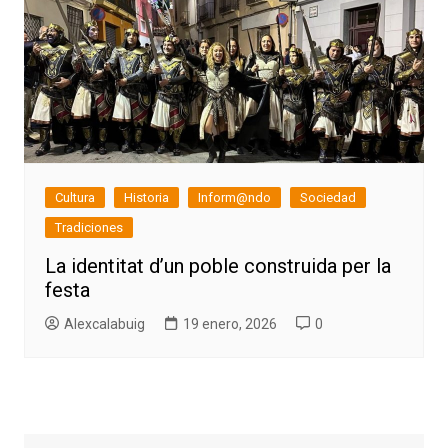
Cultura
Historia
Inform@ndo
Sociedad
Tradiciones
La identitat d’un poble construida per la
festa
Alexcalabuig
19 enero, 2026
0