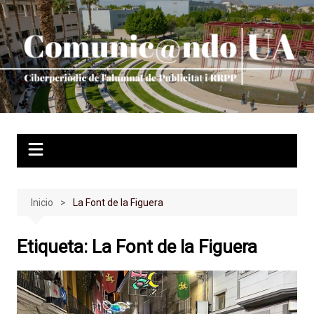
Saltar
al
contenido
Inicio
La Font de la Figuera
Etiqueta:
La Font de la Figuera