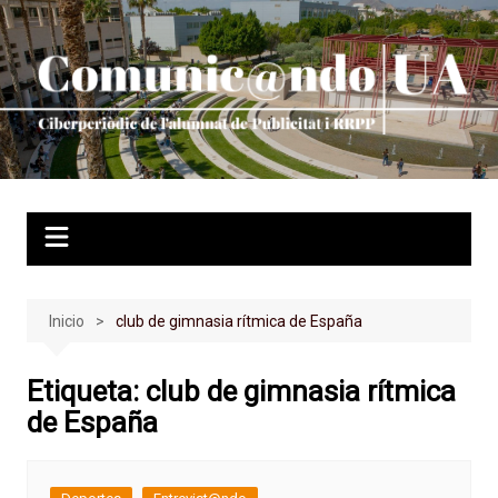
Saltar
al
contenido
Inicio
club de gimnasia rítmica de España
Etiqueta:
club de gimnasia rítmica
de España