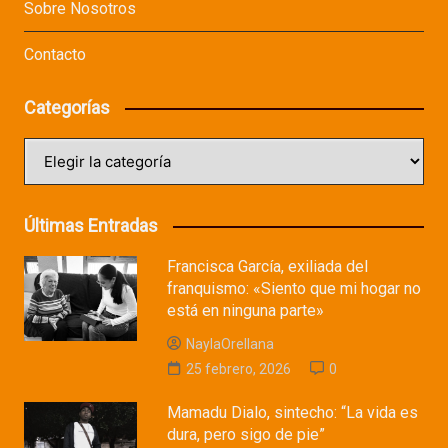
Sobre Nosotros
Contacto
Categorías
Categorías
Últimas Entradas
Francisca García, exiliada del
franquismo: «Siento que mi hogar no
está en ninguna parte»
NaylaOrellana
25 febrero, 2026
0
Mamadu Dialo, sintecho: “La vida es
dura, pero sigo de pie”