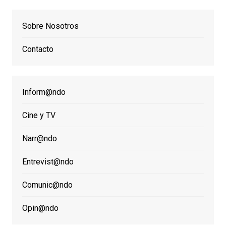
Sobre Nosotros
Contacto
Inform@ndo
Cine y TV
Narr@ndo
Entrevist@ndo
Comunic@ndo
Opin@ndo