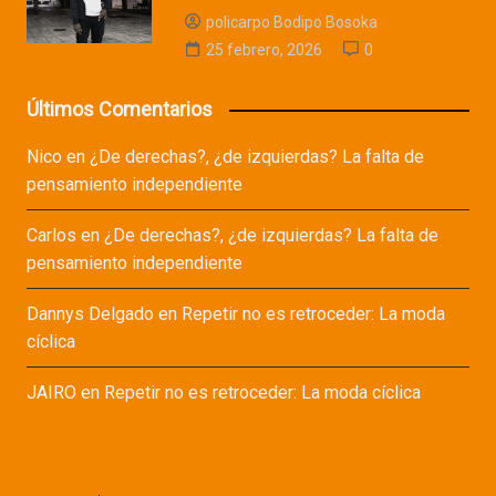
policarpo Bodipo Bosoka
25 febrero, 2026
0
Últimos Comentarios
Nico
en
¿De derechas?, ¿de izquierdas? La falta de
pensamiento independiente
Carlos
en
¿De derechas?, ¿de izquierdas? La falta de
pensamiento independiente
Dannys Delgado
en
Repetir no es retroceder: La moda
cíclica
JAIRO
en
Repetir no es retroceder: La moda cíclica