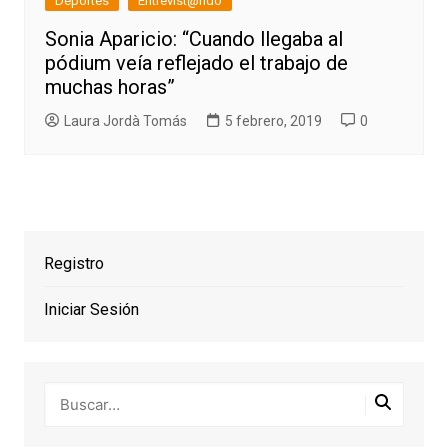
Deportes
Entrevist@ndo
Sonia Aparicio: “Cuando llegaba al
pódium veía reflejado el trabajo de
muchas horas”
Laura Jordà Tomás
5 febrero, 2019
0
Registro
Iniciar Sesión