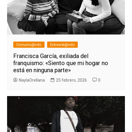
Comunic@ndo
Entrevist@ndo
Francisca García, exiliada del
franquismo: «Siento que mi hogar no
está en ninguna parte»
NaylaOrellana
25 febrero, 2026
0