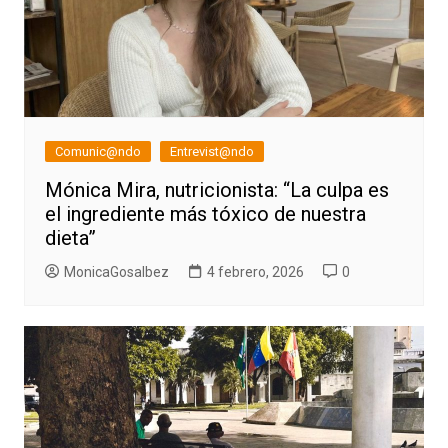
Comunic@ndo
Entrevist@ndo
Mónica Mira, nutricionista: “La culpa es
el ingrediente más tóxico de nuestra
dieta”
MonicaGosalbez
4 febrero, 2026
0