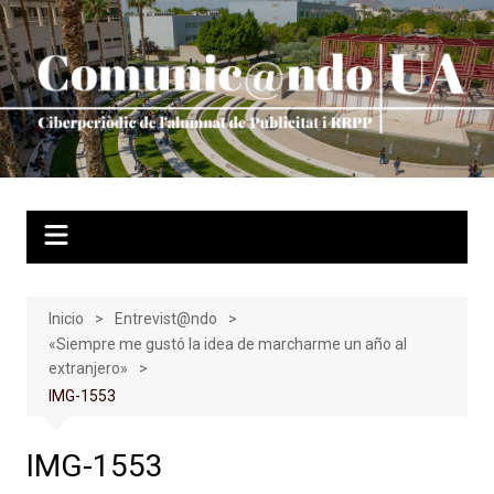
Saltar
al
contenido
Inicio
Entrevist@ndo
«Siempre me gustó la idea de marcharme un año al
extranjero»
IMG-1553
IMG-1553