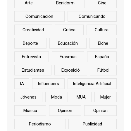
Arte
Benidorm
Cine
Comunicación
Comunicando
Creatividad
Critica
Cultura
Deporte
Educación
Elche
Entrevista
Erasmus
España
Estudiantes
Exposició
Fútbol
IA
Influencers
Inteligencia Artificial
Jóvenes
Moda
MUA
Mujer
Musica
Opinion
Opinión
Periodismo
Publicidad