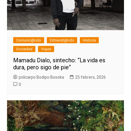
Comunic@ndo
Entrevist@ndo
Historia
Sociedad
Viajes
Mamadu Dialo, sintecho: “La vida es
dura, pero sigo de pie”
policarpo Bodipo Bosoka
25 febrero, 2026
0