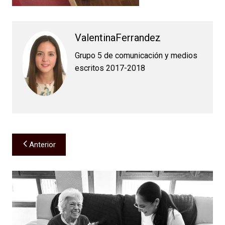
ValentinaFerrandez
Grupo 5 de comunicación y medios
escritos 2017-2018
Navegación
Anterior
de
entradas