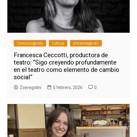
Comunic@ndo
Cultura
Entrevist@ndo
Francesca Ceccotti, productora de
teatro: “Sigo creyendo profundamente
en el teatro como elemento de cambio
social”
Zoeregolini
5 febrero, 2026
0