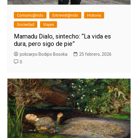
Comunic@ndo
Entrevist@ndo
Historia
Sociedad
Viajes
Mamadu Dialo, sintecho: “La vida es
dura, pero sigo de pie”
policarpo Bodipo Bosoka
25 febrero, 2026
0