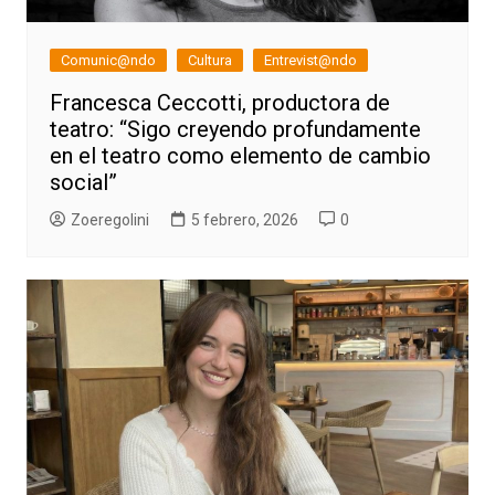
Comunic@ndo
Cultura
Entrevist@ndo
Francesca Ceccotti, productora de
teatro: “Sigo creyendo profundamente
en el teatro como elemento de cambio
social”
Zoeregolini
5 febrero, 2026
0