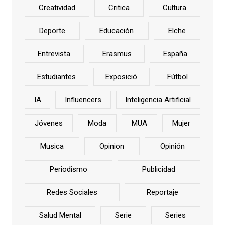
Creatividad
Critica
Cultura
Deporte
Educación
Elche
Entrevista
Erasmus
España
Estudiantes
Exposició
Fútbol
IA
Influencers
Inteligencia Artificial
Jóvenes
Moda
MUA
Mujer
Musica
Opinion
Opinión
Periodismo
Publicidad
Redes Sociales
Reportaje
Salud Mental
Serie
Series