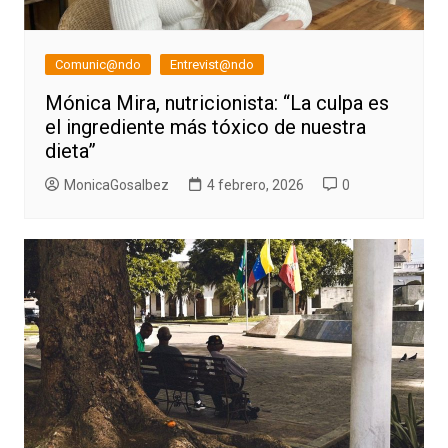
Comunic@ndo
Entrevist@ndo
Mónica Mira, nutricionista: “La culpa es
el ingrediente más tóxico de nuestra
dieta”
MonicaGosalbez
4 febrero, 2026
0