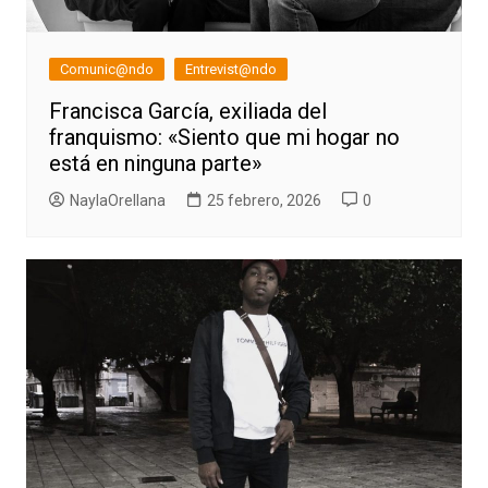
Comunic@ndo
Entrevist@ndo
Francisca García, exiliada del
franquismo: «Siento que mi hogar no
está en ninguna parte»
NaylaOrellana
25 febrero, 2026
0