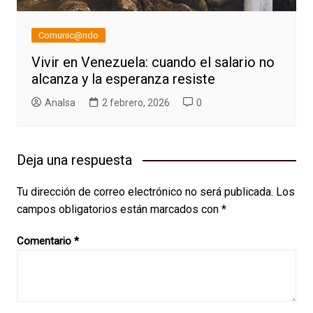
Comunic@ndo
Vivir en Venezuela: cuando el salario no
alcanza y la esperanza resiste
AnaIsa
2 febrero, 2026
0
Deja una respuesta
Tu dirección de correo electrónico no será publicada.
Los
campos obligatorios están marcados con
*
Comentario
*