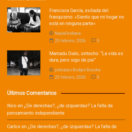
Francisca García, exiliada del
franquismo: «Siento que mi hogar no
está en ninguna parte»
NaylaOrellana
25 febrero, 2026
0
Mamadu Dialo, sintecho: “La vida es
dura, pero sigo de pie”
policarpo Bodipo Bosoka
25 febrero, 2026
0
Últimos Comentarios
Nico
en
¿De derechas?, ¿de izquierdas? La falta de
pensamiento independiente
Carlos
en
¿De derechas?, ¿de izquierdas? La falta de