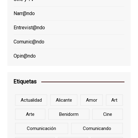
Narr@ndo
Entrevist@ndo
Comunic@ndo
Opin@ndo
Etiquetas
Actualidad
Alicante
Amor
Art
Arte
Benidorm
Cine
Comunicación
Comunicando