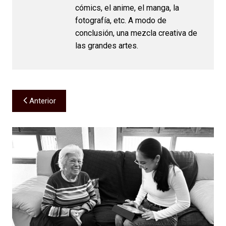
cómics, el anime, el manga, la
fotografía, etc. A modo de
conclusión, una mezcla creativa de
las grandes artes.
Navegación
Anterior
de
entradas