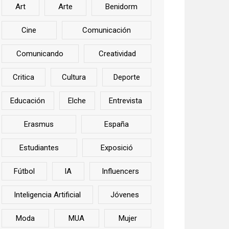
Art
Arte
Benidorm
Cine
Comunicación
Comunicando
Creatividad
Critica
Cultura
Deporte
Educación
Elche
Entrevista
Erasmus
España
Estudiantes
Exposició
Fútbol
IA
Influencers
Inteligencia Artificial
Jóvenes
Moda
MUA
Mujer