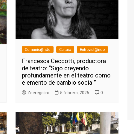
Comunic@ndo
Cultura
Entrevist@ndo
Francesca Ceccotti, productora
de teatro: “Sigo creyendo
profundamente en el teatro como
elemento de cambio social”
Zoeregolini
5 febrero, 2026
0