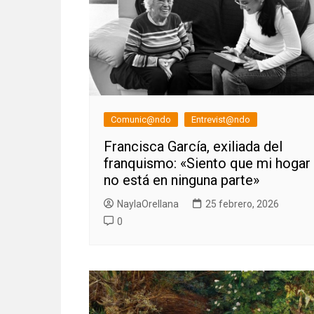
Comunic@ndo
Entrevist@ndo
Francisca García, exiliada del
franquismo: «Siento que mi hogar
no está en ninguna parte»
NaylaOrellana
25 febrero, 2026
0