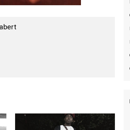
labert