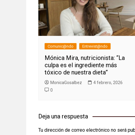
Comunic@ndo
Entrevist@ndo
Mónica Mira, nutricionista: “La
culpa es el ingrediente más
tóxico de nuestra dieta”
MonicaGosalbez
4 febrero, 2026
0
Deja una respuesta
Tu dirección de correo electrónico no será pub