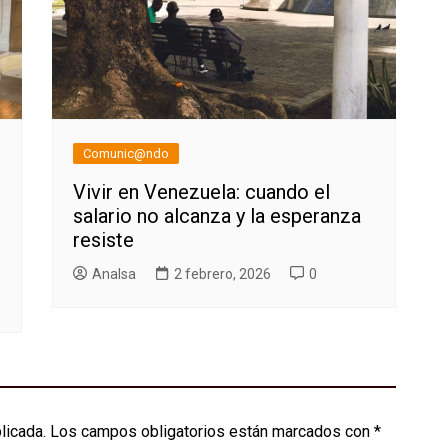
Comunic@ndo
Vivir en Venezuela: cuando el
salario no alcanza y la esperanza
resiste
AnaIsa
2 febrero, 2026
0
licada.
Los campos obligatorios están marcados con
*