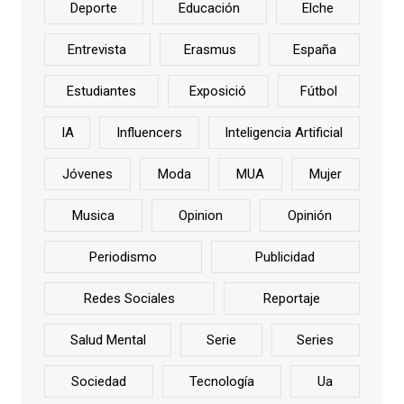
Deporte
Educación
Elche
Entrevista
Erasmus
España
Estudiantes
Exposició
Fútbol
IA
Influencers
Inteligencia Artificial
Jóvenes
Moda
MUA
Mujer
Musica
Opinion
Opinión
Periodismo
Publicidad
Redes Sociales
Reportaje
Salud Mental
Serie
Series
Sociedad
Tecnología
Ua