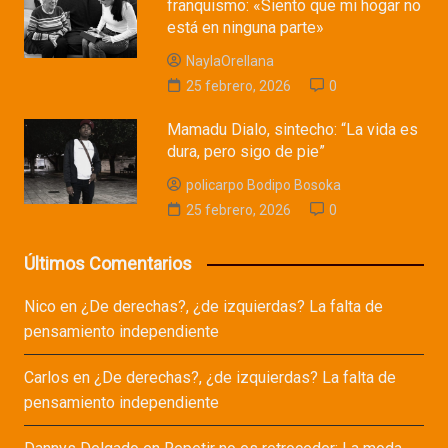
franquismo: «Siento que mi hogar no
está en ninguna parte»
NaylaOrellana
25 febrero, 2026
0
Mamadu Dialo, sintecho: “La vida es
dura, pero sigo de pie”
policarpo Bodipo Bosoka
25 febrero, 2026
0
Últimos Comentarios
Nico
en
¿De derechas?, ¿de izquierdas? La falta de
pensamiento independiente
Carlos
en
¿De derechas?, ¿de izquierdas? La falta de
pensamiento independiente