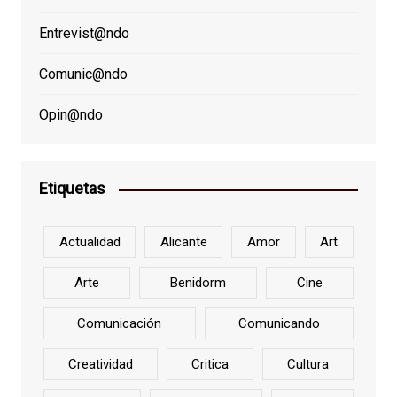
Entrevist@ndo
Comunic@ndo
Opin@ndo
Etiquetas
Actualidad
Alicante
Amor
Art
Arte
Benidorm
Cine
Comunicación
Comunicando
Creatividad
Critica
Cultura