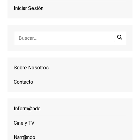
Iniciar Sesión
Sobre Nosotros
Contacto
Inform@ndo
Cine y TV
Narr@ndo