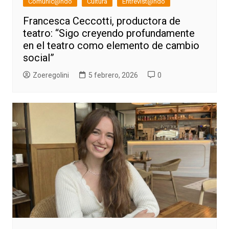
Comunic@ndo
Cultura
Entrevist@ndo
Francesca Ceccotti, productora de
teatro: “Sigo creyendo profundamente
en el teatro como elemento de cambio
social”
Zoeregolini
5 febrero, 2026
0