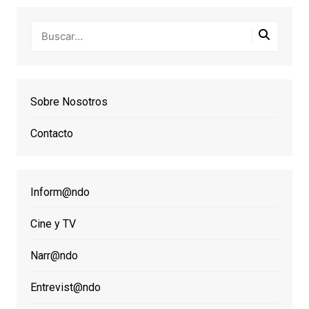
Sobre Nosotros
Contacto
Inform@ndo
Cine y TV
Narr@ndo
Entrevist@ndo