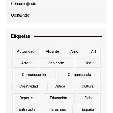
Comunic@ndo
Opin@ndo
Etiquetas
Actualidad
Alicante
Amor
Art
Arte
Benidorm
Cine
Comunicación
Comunicando
Creatividad
Critica
Cultura
Deporte
Educación
Elche
Entrevista
Erasmus
España