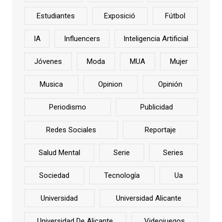
Estudiantes
Exposició
Fútbol
IA
Influencers
Inteligencia Artificial
Jóvenes
Moda
MUA
Mujer
Musica
Opinion
Opinión
Periodismo
Publicidad
Redes Sociales
Reportaje
Salud Mental
Serie
Series
Sociedad
Tecnología
Ua
Universidad
Universidad Alicante
Universidad De Alicante
Videojuegos