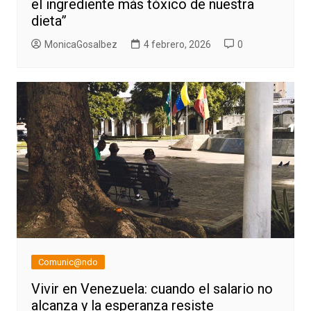
el ingrediente más tóxico de nuestra
dieta”
MonicaGosalbez
4 febrero, 2026
0
Comunic@ndo
Vivir en Venezuela: cuando el salario no
alcanza y la esperanza resiste