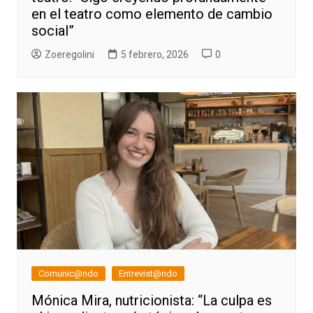
en el teatro como elemento de cambio
social”
Zoeregolini
5 febrero, 2026
0
Comunic@ndo
Entrevist@ndo
Mónica Mira, nutricionista: “La culpa es