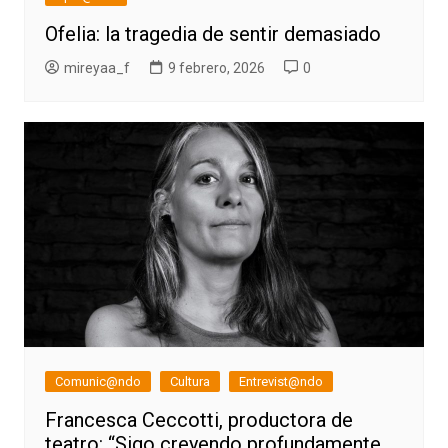
Ofelia: la tragedia de sentir demasiado
mireyaa_f
9 febrero, 2026
0
Comunic@ndo
Cultura
Entrevist@ndo
Francesca Ceccotti, productora de
teatro: “Sigo creyendo profundamente