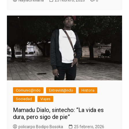
Comunic@ndo
Entrevist@ndo
Historia
Sociedad
Viajes
Mamadu Dialo, sintecho: “La vida es
dura, pero sigo de pie”
policarpo Bodipo Bosoka
25 febrero, 2026