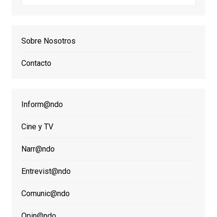
Sobre Nosotros
Contacto
Inform@ndo
Cine y TV
Narr@ndo
Entrevist@ndo
Comunic@ndo
Opin@ndo