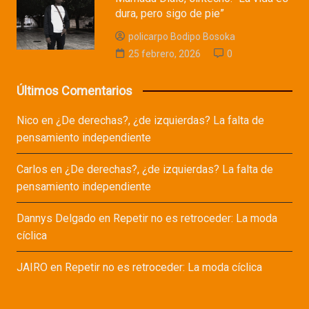
dura, pero sigo de pie”
policarpo Bodipo Bosoka
25 febrero, 2026
0
Últimos Comentarios
Nico
en
¿De derechas?, ¿de izquierdas? La falta de
pensamiento independiente
Carlos
en
¿De derechas?, ¿de izquierdas? La falta de
pensamiento independiente
Dannys Delgado
en
Repetir no es retroceder: La moda
cíclica
JAIRO
en
Repetir no es retroceder: La moda cíclica