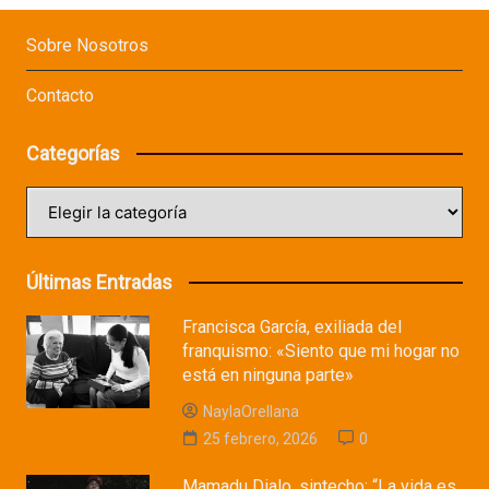
Sobre Nosotros
Contacto
Categorías
Categorías
Últimas Entradas
Francisca García, exiliada del
franquismo: «Siento que mi hogar no
está en ninguna parte»
NaylaOrellana
25 febrero, 2026
0
Mamadu Dialo, sintecho: “La vida es