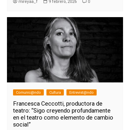
mireyaa_f
9 febrero, 2026
0
Comunic@ndo
Cultura
Entrevist@ndo
Francesca Ceccotti, productora de
teatro: “Sigo creyendo profundamente
en el teatro como elemento de cambio
social”