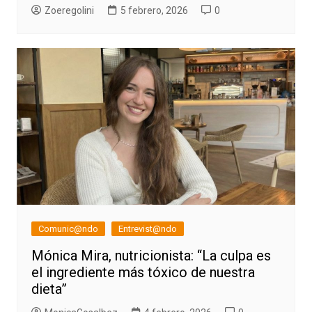
Zoeregolini
5 febrero, 2026
0
Comunic@ndo
Entrevist@ndo
Mónica Mira, nutricionista: “La culpa es
el ingrediente más tóxico de nuestra
dieta”