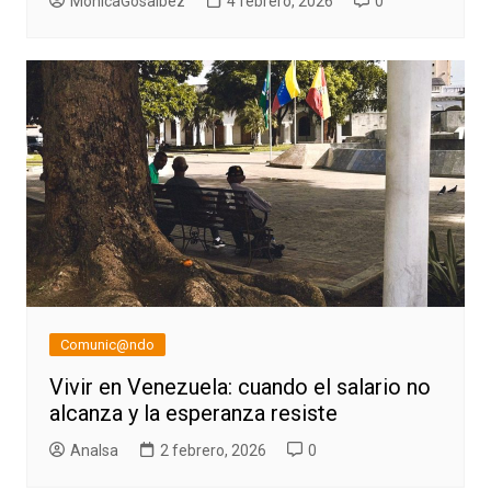
MonicaGosalbez
4 febrero, 2026
0
Comunic@ndo
Vivir en Venezuela: cuando el salario no
alcanza y la esperanza resiste
AnaIsa
2 febrero, 2026
0