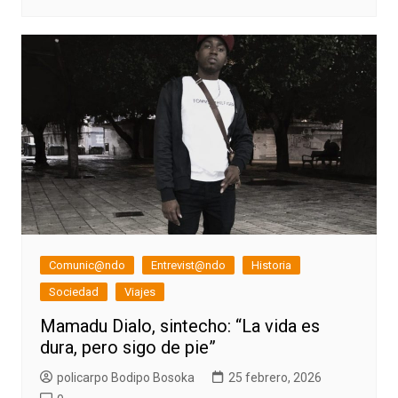
Comunic@ndo
Entrevist@ndo
Historia
Sociedad
Viajes
Mamadu Dialo, sintecho: “La vida es
dura, pero sigo de pie”
policarpo Bodipo Bosoka
25 febrero, 2026