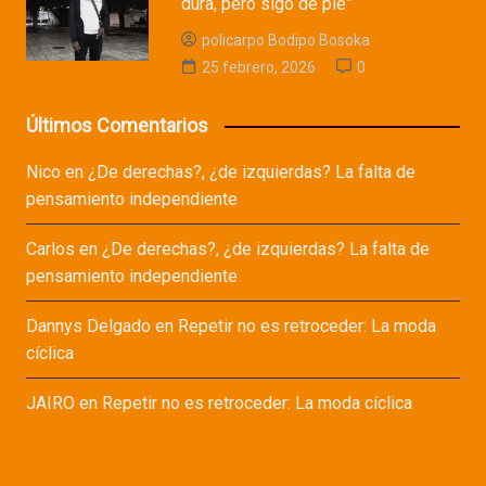
dura, pero sigo de pie”
policarpo Bodipo Bosoka
25 febrero, 2026
0
Últimos Comentarios
Nico
en
¿De derechas?, ¿de izquierdas? La falta de
pensamiento independiente
Carlos
en
¿De derechas?, ¿de izquierdas? La falta de
pensamiento independiente
Dannys Delgado
en
Repetir no es retroceder: La moda
cíclica
JAIRO
en
Repetir no es retroceder: La moda cíclica