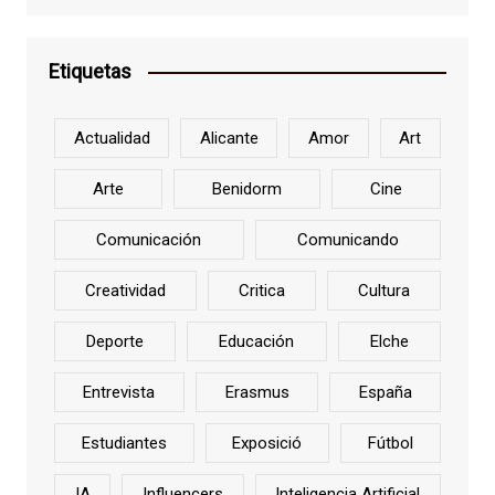
Etiquetas
Actualidad
Alicante
Amor
Art
Arte
Benidorm
Cine
Comunicación
Comunicando
Creatividad
Critica
Cultura
Deporte
Educación
Elche
Entrevista
Erasmus
España
Estudiantes
Exposició
Fútbol
IA
Influencers
Inteligencia Artificial