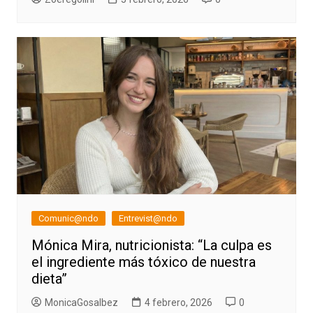
Comunic@ndo
Entrevist@ndo
Mónica Mira, nutricionista: “La culpa es
el ingrediente más tóxico de nuestra
dieta”
MonicaGosalbez
4 febrero, 2026
0