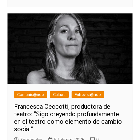
Comunic@ndo
Cultura
Entrevist@ndo
Francesca Ceccotti, productora de
teatro: “Sigo creyendo profundamente
en el teatro como elemento de cambio
social”
Zoeregolini
5 febrero, 2026
0