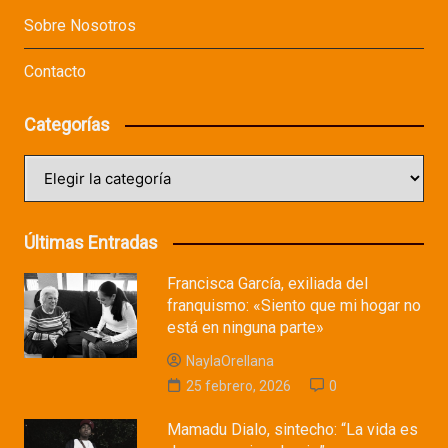
Sobre Nosotros
Contacto
Categorías
Categorías
Últimas Entradas
Francisca García, exiliada del
franquismo: «Siento que mi hogar no
está en ninguna parte»
NaylaOrellana
25 febrero, 2026
0
Mamadu Dialo, sintecho: “La vida es