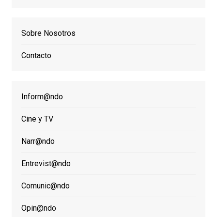
Sobre Nosotros
Contacto
Inform@ndo
Cine y TV
Narr@ndo
Entrevist@ndo
Comunic@ndo
Opin@ndo