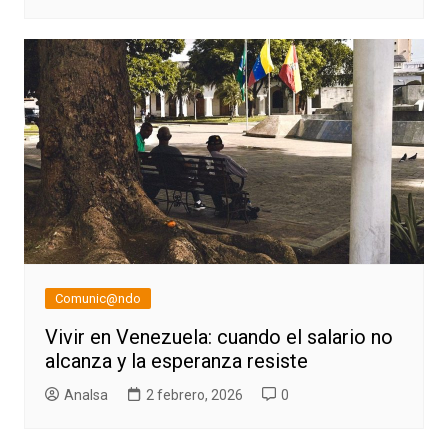
Comunic@ndo
Vivir en Venezuela: cuando el salario no
alcanza y la esperanza resiste
AnaIsa
2 febrero, 2026
0