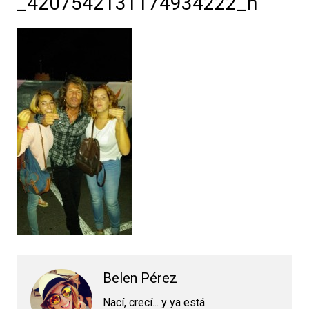
_4207542131174934222_n
Belen Pérez
Nací, crecí... y ya está.