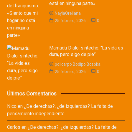
está en ninguna parte»
NaylaOrellana
25 febrero, 2026
0
Mamadu Dialo, sintecho: “La vida es
dura, pero sigo de pie”
policarpo Bodipo Bosoka
25 febrero, 2026
0
Últimos Comentarios
Nico
en
¿De derechas?, ¿de izquierdas? La falta de
pensamiento independiente
Carlos
en
¿De derechas?, ¿de izquierdas? La falta de