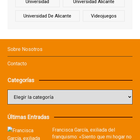
Universidad
Universidad Alicante
Universidad De Alicante
Videojuegos
Sobre Nosotros
Contacto
Categorías
Categorías
Últimas Entradas
Francisca García, exiliada del
franquismo: «Siento que mi hogar no