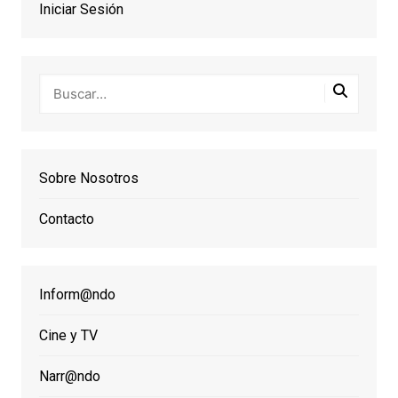
Iniciar Sesión
Sobre Nosotros
Contacto
Inform@ndo
Cine y TV
Narr@ndo