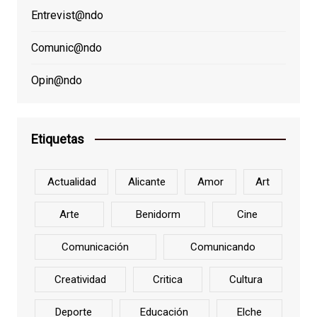
Entrevist@ndo
Comunic@ndo
Opin@ndo
Etiquetas
Actualidad
Alicante
Amor
Art
Arte
Benidorm
Cine
Comunicación
Comunicando
Creatividad
Critica
Cultura
Deporte
Educación
Elche