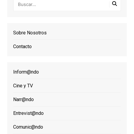
Sobre Nosotros
Contacto
Inform@ndo
Cine y TV
Narr@ndo
Entrevist@ndo
Comunic@ndo