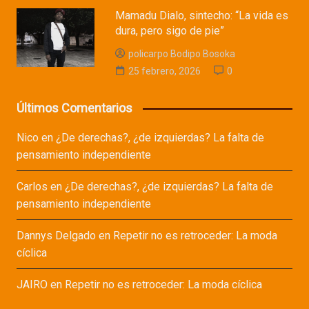
Mamadu Dialo, sintecho: “La vida es
dura, pero sigo de pie”
policarpo Bodipo Bosoka
25 febrero, 2026
0
Últimos Comentarios
Nico
en
¿De derechas?, ¿de izquierdas? La falta de
pensamiento independiente
Carlos
en
¿De derechas?, ¿de izquierdas? La falta de
pensamiento independiente
Dannys Delgado
en
Repetir no es retroceder: La moda
cíclica
JAIRO
en
Repetir no es retroceder: La moda cíclica