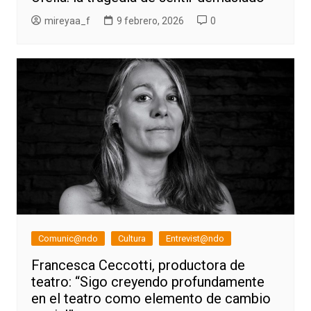
mireyaa_f
9 febrero, 2026
0
Comunic@ndo
Cultura
Entrevist@ndo
Francesca Ceccotti, productora de
teatro: “Sigo creyendo profundamente
en el teatro como elemento de cambio