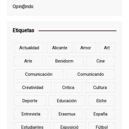
Opin@ndo
Etiquetas
Actualidad
Alicante
Amor
Art
Arte
Benidorm
Cine
Comunicación
Comunicando
Creatividad
Critica
Cultura
Deporte
Educación
Elche
Entrevista
Erasmus
España
Estudiantes
Exposició
Fútbol