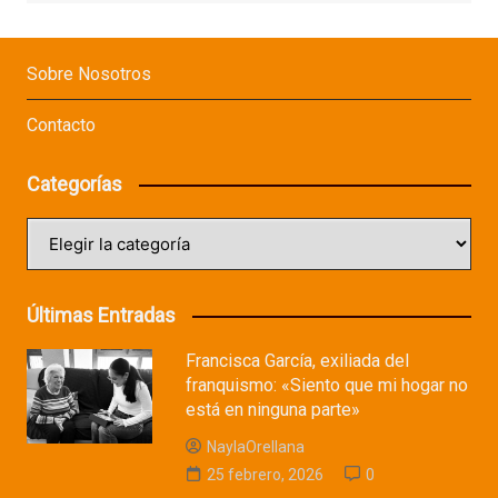
Sobre Nosotros
Contacto
Categorías
Categorías
Últimas Entradas
Francisca García, exiliada del
franquismo: «Siento que mi hogar no
está en ninguna parte»
NaylaOrellana
25 febrero, 2026
0