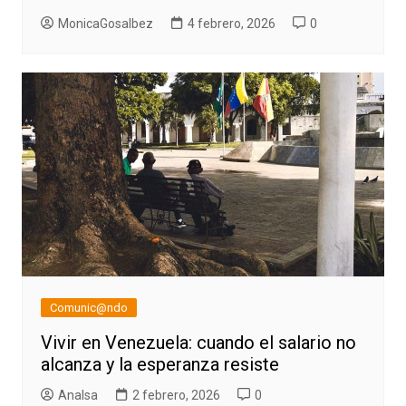
MonicaGosalbez
4 febrero, 2026
0
Comunic@ndo
Vivir en Venezuela: cuando el salario no
alcanza y la esperanza resiste
AnaIsa
2 febrero, 2026
0