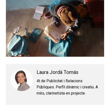
Laura Jordà Tomás
4t de Publicitat i Relacions
Públiques. Perfil dinàmic i creatiu. A
més, clarinetista en projecte.