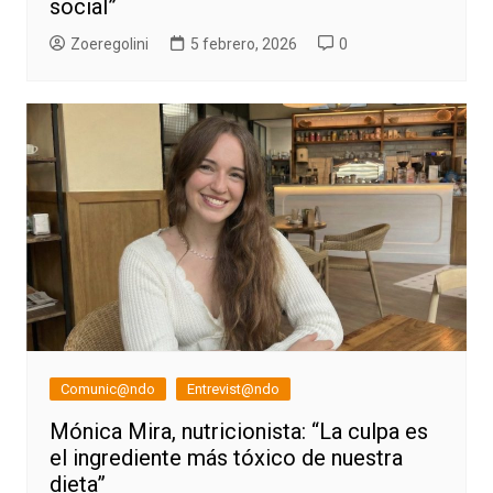
social”
Zoeregolini
5 febrero, 2026
0
Comunic@ndo
Entrevist@ndo
Mónica Mira, nutricionista: “La culpa es
el ingrediente más tóxico de nuestra
dieta”