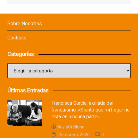
Sobre Nosotros
Contacto
Categorías
Categorías
Últimas Entradas
Francisca García, exiliada del
franquismo: «Siento que mi hogar no
está en ninguna parte»
NaylaOrellana
25 febrero, 2026
0