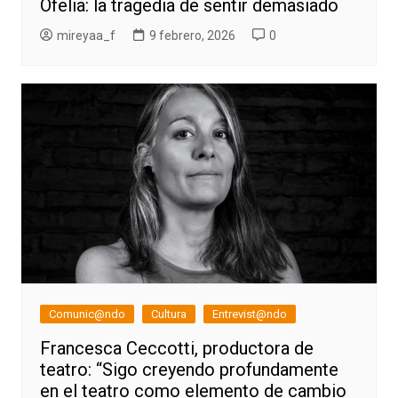
Ofelia: la tragedia de sentir demasiado
mireyaa_f
9 febrero, 2026
0
Comunic@ndo
Cultura
Entrevist@ndo
Francesca Ceccotti, productora de
teatro: “Sigo creyendo profundamente
en el teatro como elemento de cambio