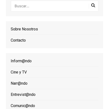
Sobre Nosotros
Contacto
Inform@ndo
Cine y TV
Narr@ndo
Entrevist@ndo
Comunic@ndo