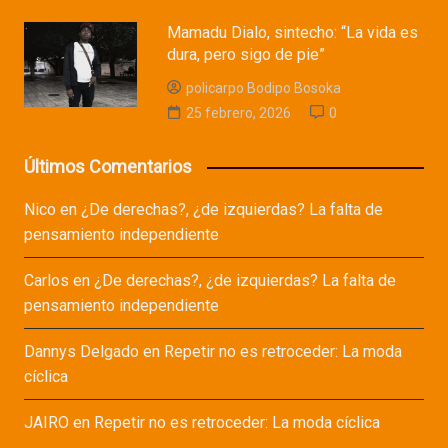
Mamadu Dialo, sintecho: “La vida es
dura, pero sigo de pie”
policarpo Bodipo Bosoka
25 febrero, 2026
0
Últimos Comentarios
Nico
en
¿De derechas?, ¿de izquierdas? La falta de
pensamiento independiente
Carlos
en
¿De derechas?, ¿de izquierdas? La falta de
pensamiento independiente
Dannys Delgado
en
Repetir no es retroceder: La moda
cíclica
JAIRO
en
Repetir no es retroceder: La moda cíclica