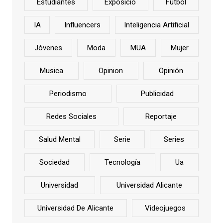
Estudiantes
Exposició
Fútbol
IA
Influencers
Inteligencia Artificial
Jóvenes
Moda
MUA
Mujer
Musica
Opinion
Opinión
Periodismo
Publicidad
Redes Sociales
Reportaje
Salud Mental
Serie
Series
Sociedad
Tecnología
Ua
Universidad
Universidad Alicante
Universidad De Alicante
Videojuegos