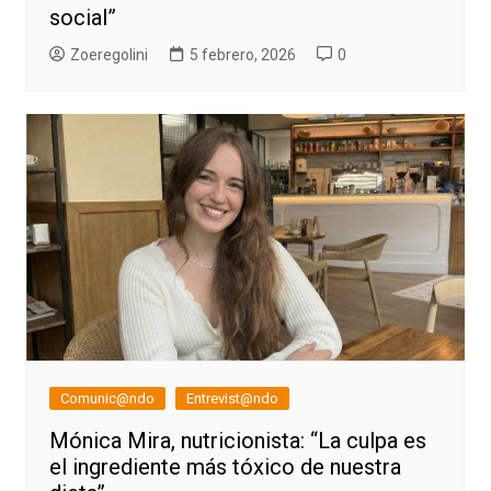
social”
Zoeregolini
5 febrero, 2026
0
Comunic@ndo
Entrevist@ndo
Mónica Mira, nutricionista: “La culpa es
el ingrediente más tóxico de nuestra