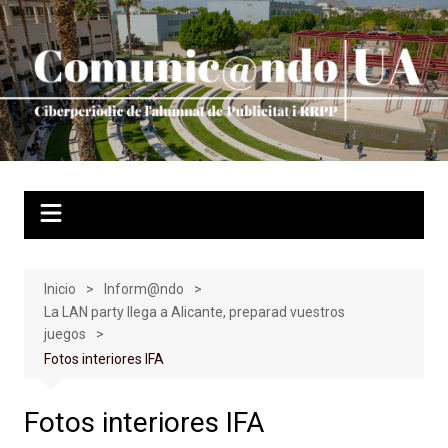
Saltar
al
contenido
Inicio
Inform@ndo
La LAN party llega a Alicante, preparad vuestros
juegos
Fotos interiores IFA
Fotos interiores IFA