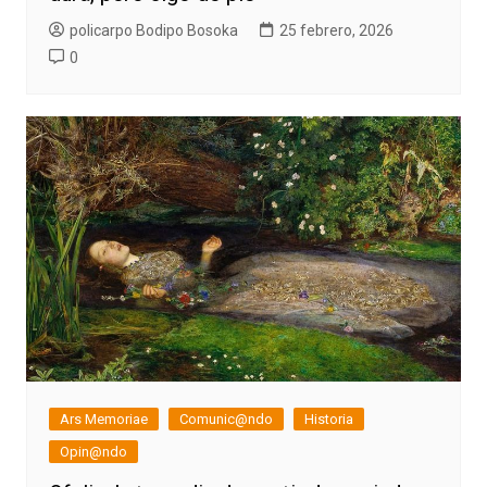
policarpo Bodipo Bosoka
25 febrero, 2026
0
Ars Memoriae
Comunic@ndo
Historia
Opin@ndo