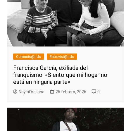
Comunic@ndo
Entrevist@ndo
Francisca García, exiliada del
franquismo: «Siento que mi hogar no
está en ninguna parte»
NaylaOrellana
25 febrero, 2026
0