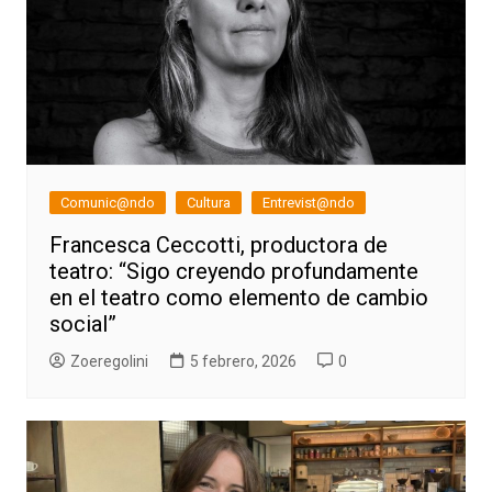
Comunic@ndo
Cultura
Entrevist@ndo
Francesca Ceccotti, productora de
teatro: “Sigo creyendo profundamente
en el teatro como elemento de cambio
social”
Zoeregolini
5 febrero, 2026
0