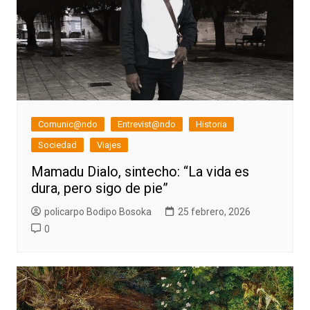
Comunic@ndo
Entrevist@ndo
Historia
Sociedad
Viajes
Mamadu Dialo, sintecho: “La vida es
dura, pero sigo de pie”
policarpo Bodipo Bosoka
25 febrero, 2026
0