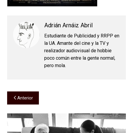
Adrián Arnáiz Abril
Estudiante de Publicidad y RRPP en
la UA. Amante del cine y la TV y
realizador audiovisual de hobbie
poco común entre la gente normal,
pero mola.
Navegación
Anterior
de
entradas