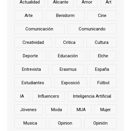
Actualidad
Alicante
Amor
Art
Arte
Benidorm
Cine
Comunicación
Comunicando
Creatividad
Critica
Cultura
Deporte
Educación
Elche
Entrevista
Erasmus
España
Estudiantes
Exposició
Fútbol
IA
Influencers
Inteligencia Artificial
Jóvenes
Moda
MUA
Mujer
Musica
Opinion
Opinión