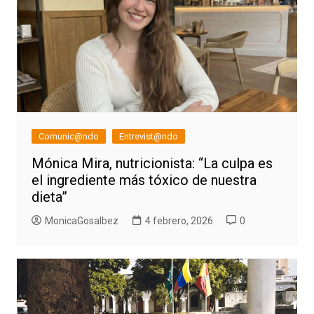
Comunic@ndo
Entrevist@ndo
Mónica Mira, nutricionista: “La culpa es
el ingrediente más tóxico de nuestra
dieta”
MonicaGosalbez
4 febrero, 2026
0