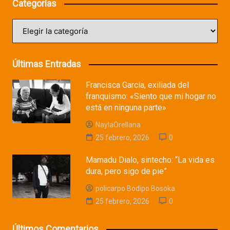
Categorías
Categorías
Últimas Entradas
Francisca García, exiliada del
franquismo: «Siento que mi hogar no
está en ninguna parte»
NaylaOrellana
25 febrero, 2026
0
Mamadu Dialo, sintecho: “La vida es
dura, pero sigo de pie”
policarpo Bodipo Bosoka
25 febrero, 2026
0
Últimos Comentarios