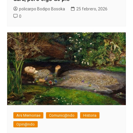
policarpo Bodipo Bosoka
25 febrero, 2026
0
Ars Memoriae
Comunic@ndo
Historia
Opin@ndo