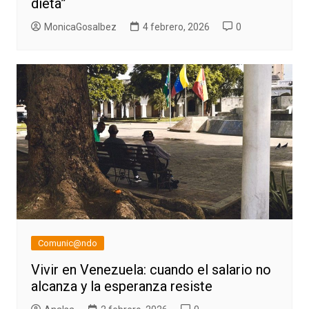
dieta”
MonicaGosalbez
4 febrero, 2026
0
Comunic@ndo
Vivir en Venezuela: cuando el salario no
alcanza y la esperanza resiste