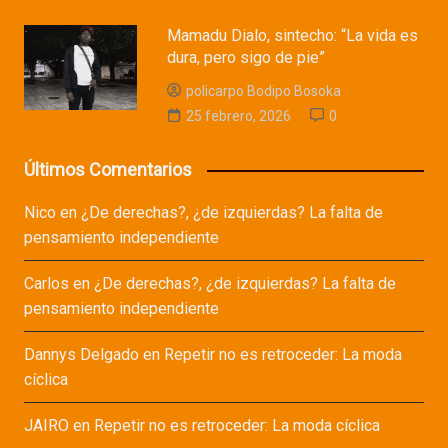
Mamadu Dialo, sintecho: “La vida es
dura, pero sigo de pie”
policarpo Bodipo Bosoka
25 febrero, 2026
0
Últimos Comentarios
Nico
en
¿De derechas?, ¿de izquierdas? La falta de
pensamiento independiente
Carlos
en
¿De derechas?, ¿de izquierdas? La falta de
pensamiento independiente
Dannys Delgado
en
Repetir no es retroceder: La moda
cíclica
JAIRO
en
Repetir no es retroceder: La moda cíclica