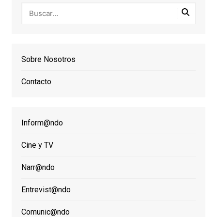
Sobre Nosotros
Contacto
Inform@ndo
Cine y TV
Narr@ndo
Entrevist@ndo
Comunic@ndo