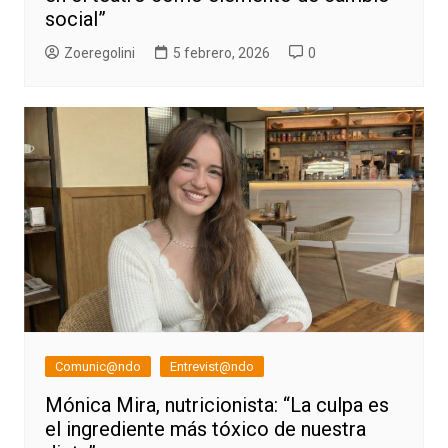
social”
Zoeregolini
5 febrero, 2026
0
Comunic@ndo
Entrevist@ndo
Mónica Mira, nutricionista: “La culpa es
el ingrediente más tóxico de nuestra