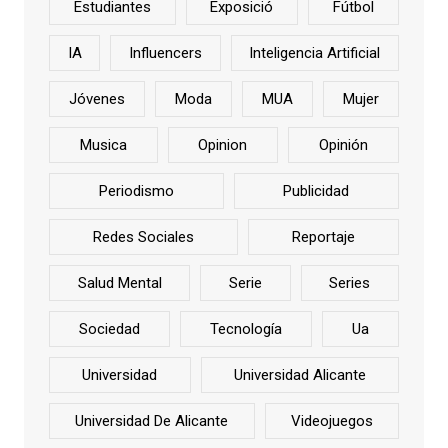
Estudiantes
Exposició
Fútbol
IA
Influencers
Inteligencia Artificial
Jóvenes
Moda
MUA
Mujer
Musica
Opinion
Opinión
Periodismo
Publicidad
Redes Sociales
Reportaje
Salud Mental
Serie
Series
Sociedad
Tecnología
Ua
Universidad
Universidad Alicante
Universidad De Alicante
Videojuegos