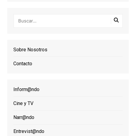
Sobre Nosotros
Contacto
Inform@ndo
Cine y TV
Narr@ndo
Entrevist@ndo