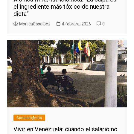
el ingrediente más tóxico de nuestra
dieta”
MonicaGosalbez
4 febrero, 2026
0
Comunic@ndo
Vivir en Venezuela: cuando el salario no