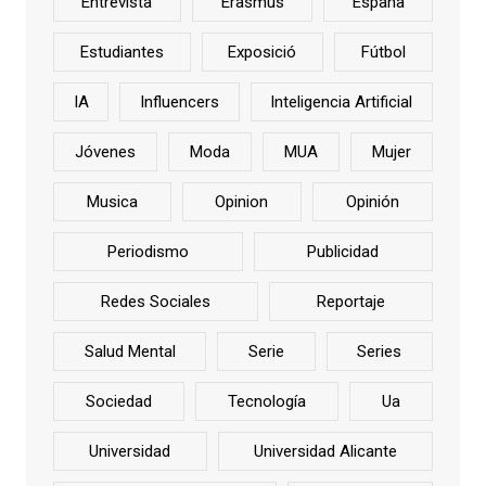
Entrevista
Erasmus
España
Estudiantes
Exposició
Fútbol
IA
Influencers
Inteligencia Artificial
Jóvenes
Moda
MUA
Mujer
Musica
Opinion
Opinión
Periodismo
Publicidad
Redes Sociales
Reportaje
Salud Mental
Serie
Series
Sociedad
Tecnología
Ua
Universidad
Universidad Alicante