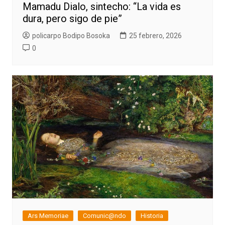
Mamadu Dialo, sintecho: “La vida es
dura, pero sigo de pie”
policarpo Bodipo Bosoka
25 febrero, 2026
0
Ars Memoriae
Comunic@ndo
Historia