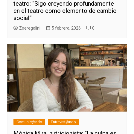
teatro: “Sigo creyendo profundamente
en el teatro como elemento de cambio
social”
Zoeregolini
5 febrero, 2026
0
Comunic@ndo
Entrevist@ndo
Mónica Mira, nutricionista: “La culpa es