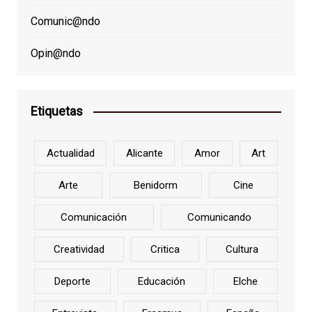
Comunic@ndo
Opin@ndo
Etiquetas
Actualidad
Alicante
Amor
Art
Arte
Benidorm
Cine
Comunicación
Comunicando
Creatividad
Critica
Cultura
Deporte
Educación
Elche