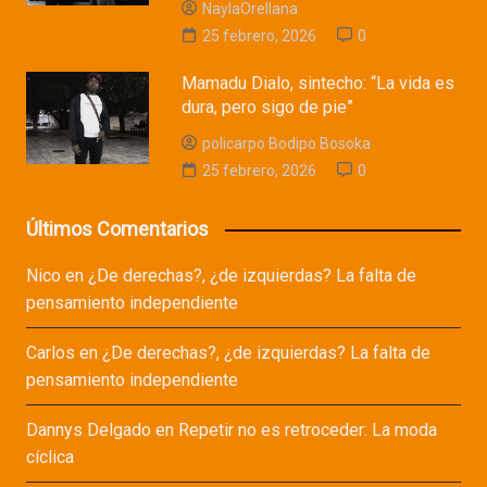
NaylaOrellana
25 febrero, 2026
0
Mamadu Dialo, sintecho: “La vida es
dura, pero sigo de pie”
policarpo Bodipo Bosoka
25 febrero, 2026
0
Últimos Comentarios
Nico
en
¿De derechas?, ¿de izquierdas? La falta de
pensamiento independiente
Carlos
en
¿De derechas?, ¿de izquierdas? La falta de
pensamiento independiente
Dannys Delgado
en
Repetir no es retroceder: La moda
cíclica