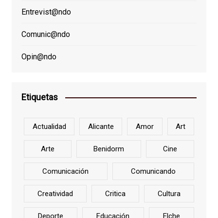
Entrevist@ndo
Comunic@ndo
Opin@ndo
Etiquetas
Actualidad
Alicante
Amor
Art
Arte
Benidorm
Cine
Comunicación
Comunicando
Creatividad
Critica
Cultura
Deporte
Educación
Elche