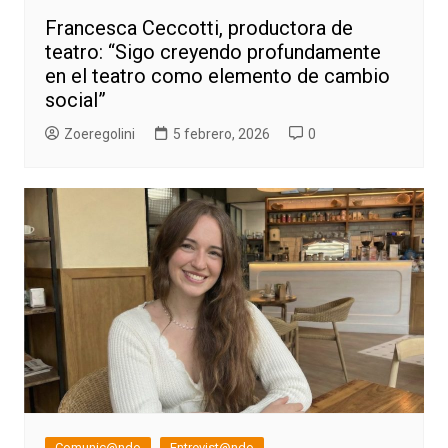
Francesca Ceccotti, productora de
teatro: “Sigo creyendo profundamente
en el teatro como elemento de cambio
social”
Zoeregolini
5 febrero, 2026
0
Comunic@ndo
Entrevist@ndo