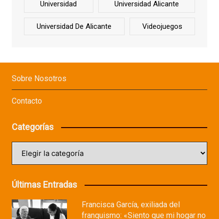
Universidad
Universidad Alicante
Universidad De Alicante
Videojuegos
Sobre Nosotros
Contacto
Categorías
Categorías
Últimas Entradas
Francisca García, exiliada del
franquismo: «Siento que mi hogar no