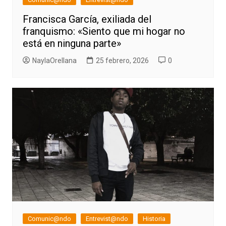
Francisca García, exiliada del
franquismo: «Siento que mi hogar no
está en ninguna parte»
NaylaOrellana
25 febrero, 2026
0
Comunic@ndo
Entrevist@ndo
Historia