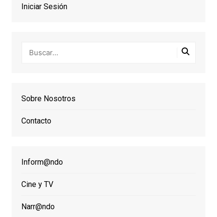
Iniciar Sesión
Sobre Nosotros
Contacto
Inform@ndo
Cine y TV
Narr@ndo