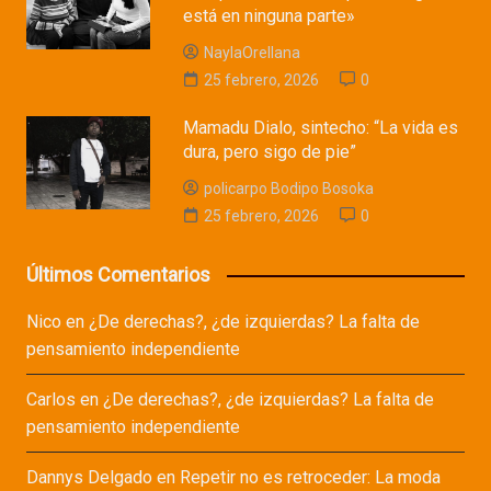
está en ninguna parte»
NaylaOrellana
25 febrero, 2026
0
Mamadu Dialo, sintecho: “La vida es
dura, pero sigo de pie”
policarpo Bodipo Bosoka
25 febrero, 2026
0
Últimos Comentarios
Nico
en
¿De derechas?, ¿de izquierdas? La falta de
pensamiento independiente
Carlos
en
¿De derechas?, ¿de izquierdas? La falta de
pensamiento independiente
Dannys Delgado
en
Repetir no es retroceder: La moda