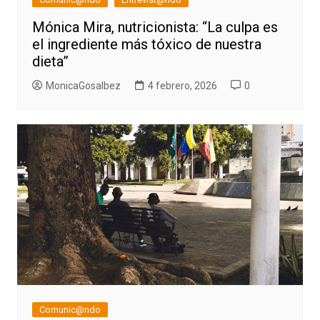
Mónica Mira, nutricionista: “La culpa es
el ingrediente más tóxico de nuestra
dieta”
MonicaGosalbez
4 febrero, 2026
0
Comunic@ndo