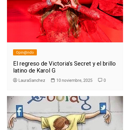
Opin@ndo
El regreso de Victoria’s Secret y el brillo
latino de Karol G
LauraSanchez
10 noviembre, 2025
0