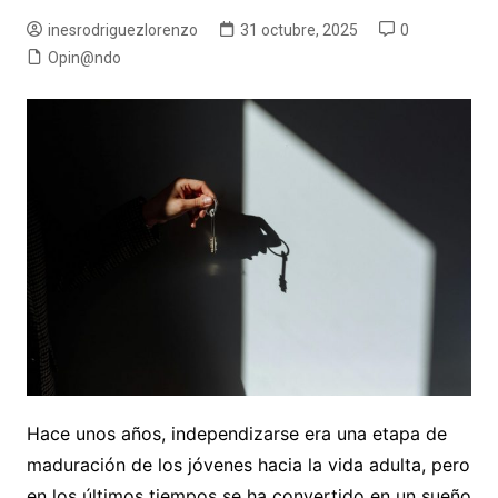
inesrodriguezlorenzo
31 octubre, 2025
0
Opin@ndo
Hace unos años, independizarse era una etapa de
maduración de los jóvenes hacia la vida adulta, pero
en los últimos tiempos se ha convertido en un sueño