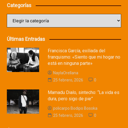
Categorías
Categorías
Últimas Entradas
Francisca García, exiliada del
franquismo: «Siento que mi hogar no
está en ninguna parte»
NaylaOrellana
25 febrero, 2026
0
Mamadu Dialo, sintecho: “La vida es
dura, pero sigo de pie”
policarpo Bodipo Bosoka
25 febrero, 2026
0