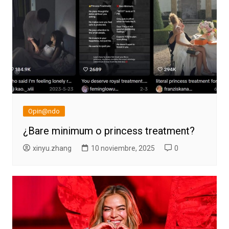
Opin@ndo
¿Bare minimum o princess treatment?
xinyu.zhang
10 noviembre, 2025
0