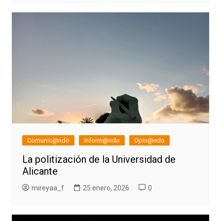
Comunic@ndo
Inform@ndo
Opin@ndo
La politización de la Universidad de
Alicante
mireyaa_f
25 enero, 2026
0