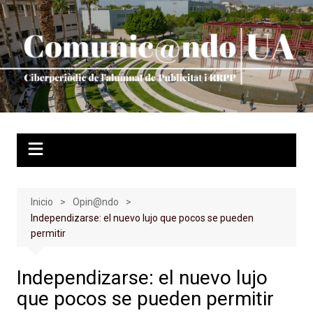
Saltar
al
contenido
Inicio
Opin@ndo
Independizarse: el nuevo lujo que pocos se pueden
permitir
Independizarse: el nuevo lujo
que pocos se pueden permitir