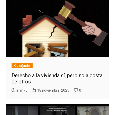
Opin@ndo
Derecho a la vivienda sí, pero no a costa
de otros
efm75
18 noviembre, 2025
0