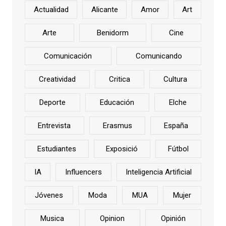
Actualidad
Alicante
Amor
Art
Arte
Benidorm
Cine
Comunicación
Comunicando
Creatividad
Critica
Cultura
Deporte
Educación
Elche
Entrevista
Erasmus
España
Estudiantes
Exposició
Fútbol
IA
Influencers
Inteligencia Artificial
Jóvenes
Moda
MUA
Mujer
Musica
Opinion
Opinión