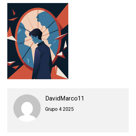
DavidMarco11
Grupo 4 2025