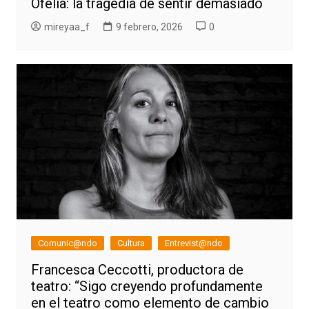
Ofelia: la tragedia de sentir demasiado
mireyaa_f
9 febrero, 2026
0
Comunic@ndo
Cultura
Entrevist@ndo
Francesca Ceccotti, productora de
teatro: “Sigo creyendo profundamente
en el teatro como elemento de cambio