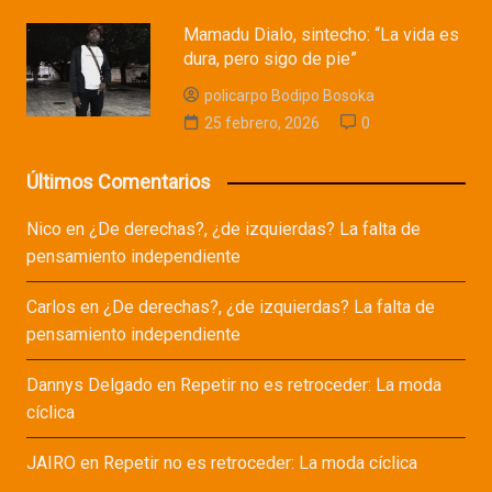
Mamadu Dialo, sintecho: “La vida es
dura, pero sigo de pie”
policarpo Bodipo Bosoka
25 febrero, 2026
0
Últimos Comentarios
Nico
en
¿De derechas?, ¿de izquierdas? La falta de
pensamiento independiente
Carlos
en
¿De derechas?, ¿de izquierdas? La falta de
pensamiento independiente
Dannys Delgado
en
Repetir no es retroceder: La moda
cíclica
JAIRO
en
Repetir no es retroceder: La moda cíclica