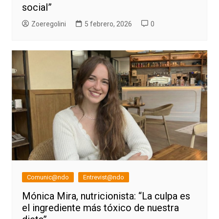
social”
Zoeregolini
5 febrero, 2026
0
Comunic@ndo
Entrevist@ndo
Mónica Mira, nutricionista: “La culpa es
el ingrediente más tóxico de nuestra