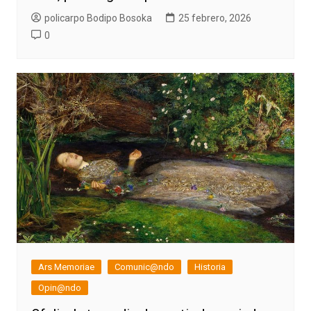
policarpo Bodipo Bosoka
25 febrero, 2026
0
Ars Memoriae
Comunic@ndo
Historia
Opin@ndo