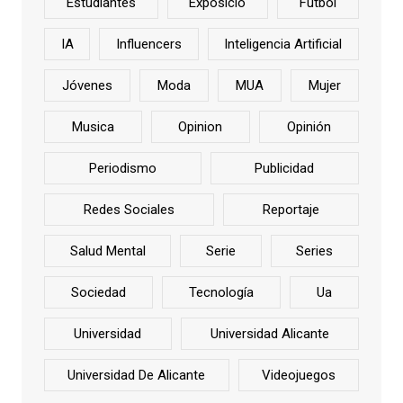
Estudiantes
Exposició
Fútbol
IA
Influencers
Inteligencia Artificial
Jóvenes
Moda
MUA
Mujer
Musica
Opinion
Opinión
Periodismo
Publicidad
Redes Sociales
Reportaje
Salud Mental
Serie
Series
Sociedad
Tecnología
Ua
Universidad
Universidad Alicante
Universidad De Alicante
Videojuegos