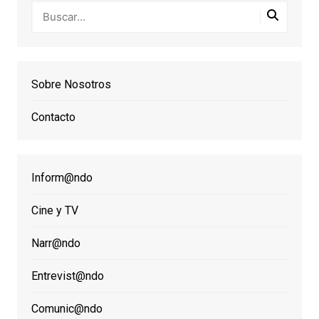
Sobre Nosotros
Contacto
Inform@ndo
Cine y TV
Narr@ndo
Entrevist@ndo
Comunic@ndo