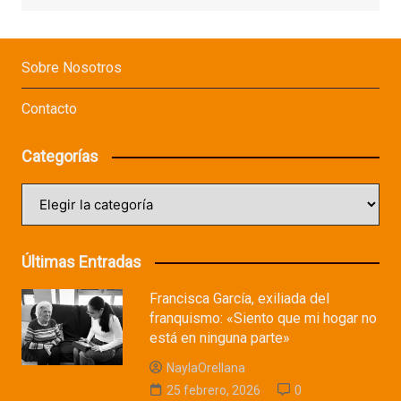
Sobre Nosotros
Contacto
Categorías
Categorías
Últimas Entradas
Francisca García, exiliada del
franquismo: «Siento que mi hogar no
está en ninguna parte»
NaylaOrellana
25 febrero, 2026
0