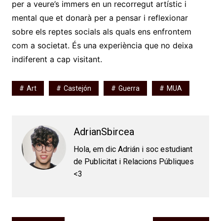
per a veure’s immers en un recorregut artístic i
mental que et donarà per a pensar i reflexionar
sobre els reptes socials als quals ens enfrontem
com a societat. És una experiència que no deixa
indiferent a cap visitant.
Art
Castejón
Guerra
MUA
AdrianSbircea
Hola, em dic Adrián i soc estudiant
de Publicitat i Relacions Públiques
<3