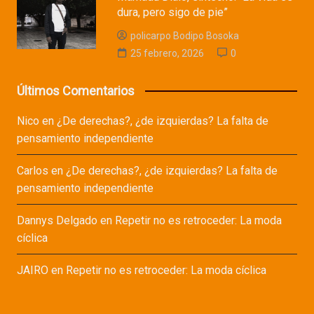
dura, pero sigo de pie”
policarpo Bodipo Bosoka
25 febrero, 2026
0
Últimos Comentarios
Nico
en
¿De derechas?, ¿de izquierdas? La falta de
pensamiento independiente
Carlos
en
¿De derechas?, ¿de izquierdas? La falta de
pensamiento independiente
Dannys Delgado
en
Repetir no es retroceder: La moda
cíclica
JAIRO
en
Repetir no es retroceder: La moda cíclica