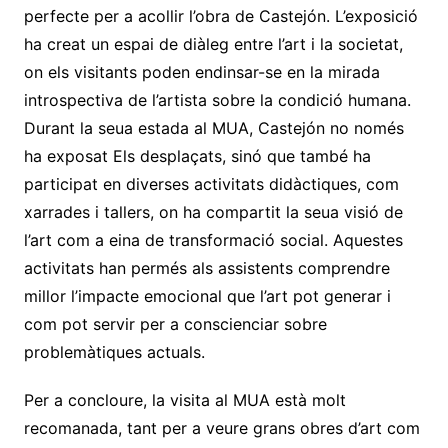
perfecte per a acollir l’obra de Castejón. L’exposició
ha creat un espai de diàleg entre l’art i la societat,
on els visitants poden endinsar-se en la mirada
introspectiva de l’artista sobre la condició humana.
Durant la seua estada al MUA, Castejón no només
ha exposat Els desplaçats, sinó que també ha
participat en diverses activitats didàctiques, com
xarrades i tallers, on ha compartit la seua visió de
l’art com a eina de transformació social. Aquestes
activitats han permés als assistents comprendre
millor l’impacte emocional que l’art pot generar i
com pot servir per a conscienciar sobre
problemàtiques actuals.
Per a concloure, la visita al MUA està molt
recomanada, tant per a veure grans obres d’art com