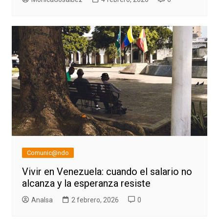
Comunic@ndo
Vivir en Venezuela: cuando el salario no
alcanza y la esperanza resiste
AnaIsa
2 febrero, 2026
0