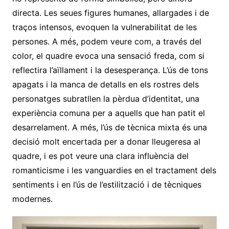
directa. Les seues figures humanes, allargades i de
traços intensos, evoquen la vulnerabilitat de les
persones. A més, podem veure com, a través del
color, el quadre evoca una sensació freda, com si
reflectira l’aïllament i la desesperança. L’ús de tons
apagats i la manca de detalls en els rostres dels
personatges subratllen la pèrdua d’identitat, una
experiència comuna per a aquells que han patit el
desarrelament. A més, l’ús de tècnica mixta és una
decisió molt encertada per a donar lleugeresa al
quadre, i es pot veure una clara influència del
romanticisme i les vanguardies en el tractament dels
sentiments i en l’ús de l’estilització i de tècniques
modernes.