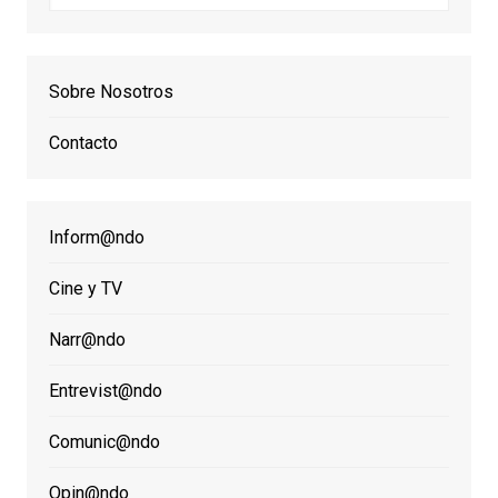
Sobre Nosotros
Contacto
Inform@ndo
Cine y TV
Narr@ndo
Entrevist@ndo
Comunic@ndo
Opin@ndo