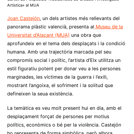
Artística» al MUA
Joan Castejón
, un dels artistes més rellevants del
panorama plàstic valencià, presenta al
Museu de la
Universitat d’Alacant (MUA)
una obra que
aprofundeix en el tema dels desplaçats i la condició
humana. Amb una trajectòria marcada pel seu
compromís social i polític, l’artista d’Elx utilitza un
estil figuratiu potent per donar veu a les persones
marginades, les víctimes de la guerra i l’exili,
mostrant l’angoixa, el sofriment i la solitud que
defineixen la seua existència.
La temàtica es veu molt present hui en dia, amb el
desplaçament forçat de persones per motius
polítics, econòmics o bé per la violència. Castejón
ho representa de forma simbòlica, però alhora