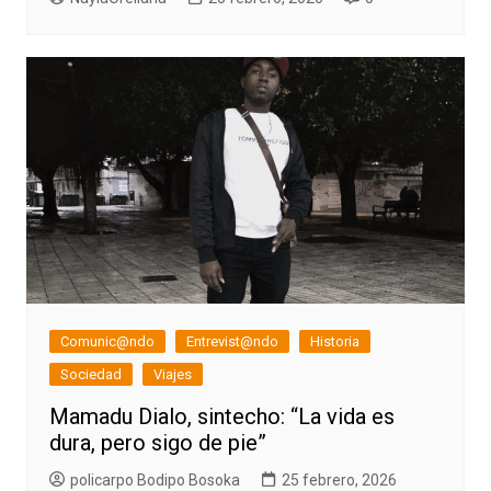
Comunic@ndo
Entrevist@ndo
Historia
Sociedad
Viajes
Mamadu Dialo, sintecho: “La vida es
dura, pero sigo de pie”
policarpo Bodipo Bosoka
25 febrero, 2026