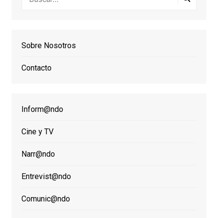
Sobre Nosotros
Contacto
Inform@ndo
Cine y TV
Narr@ndo
Entrevist@ndo
Comunic@ndo