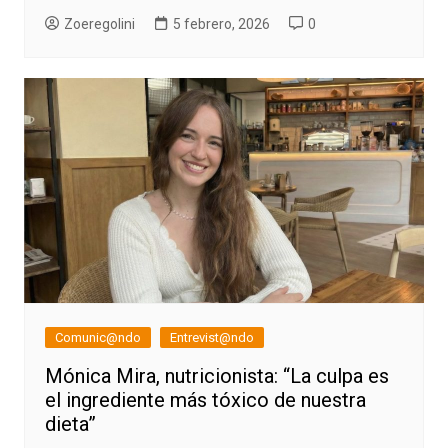
Zoeregolini
5 febrero, 2026
0
Comunic@ndo
Entrevist@ndo
Mónica Mira, nutricionista: “La culpa es
el ingrediente más tóxico de nuestra
dieta”