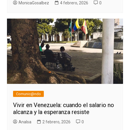
MonicaGosalbez
4 febrero, 2026
0
Comunic@ndo
Vivir en Venezuela: cuando el salario no
alcanza y la esperanza resiste
AnaIsa
2 febrero, 2026
0