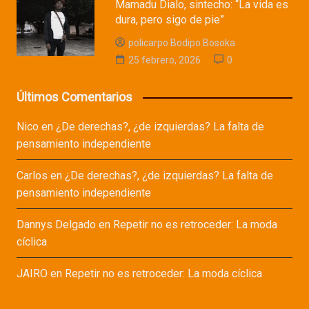
Mamadu Dialo, sintecho: “La vida es
dura, pero sigo de pie”
policarpo Bodipo Bosoka
25 febrero, 2026
0
Últimos Comentarios
Nico
en
¿De derechas?, ¿de izquierdas? La falta de
pensamiento independiente
Carlos
en
¿De derechas?, ¿de izquierdas? La falta de
pensamiento independiente
Dannys Delgado
en
Repetir no es retroceder: La moda
cíclica
JAIRO
en
Repetir no es retroceder: La moda cíclica