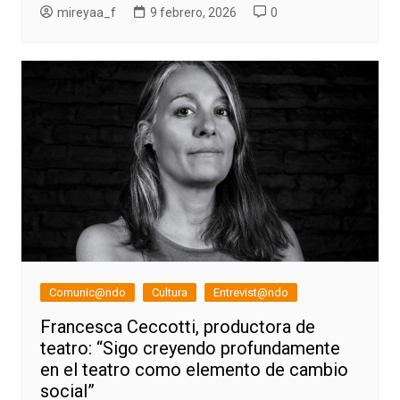
mireyaa_f
9 febrero, 2026
0
Comunic@ndo
Cultura
Entrevist@ndo
Francesca Ceccotti, productora de
teatro: “Sigo creyendo profundamente
en el teatro como elemento de cambio
social”