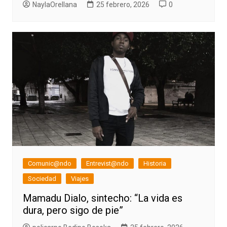
NaylaOrellana
25 febrero, 2026
0
Comunic@ndo
Entrevist@ndo
Historia
Sociedad
Viajes
Mamadu Dialo, sintecho: “La vida es
dura, pero sigo de pie”