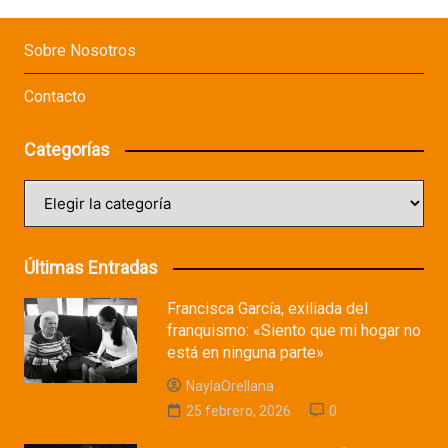
Sobre Nosotros
Contacto
Categorías
Categorías
Últimas Entradas
Francisca García, exiliada del
franquismo: «Siento que mi hogar no
está en ninguna parte»
NaylaOrellana
25 febrero, 2026
0