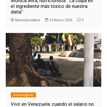
Mónica Mira, nutricionista: “La culpa es
el ingrediente más tóxico de nuestra
dieta”
MonicaGosalbez
4 febrero, 2026
0
Comunic@ndo
Vivir en Venezuela: cuando el salario no