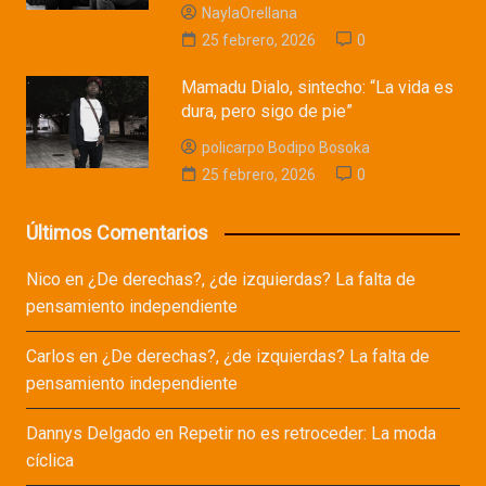
NaylaOrellana
25 febrero, 2026
0
Mamadu Dialo, sintecho: “La vida es
dura, pero sigo de pie”
policarpo Bodipo Bosoka
25 febrero, 2026
0
Últimos Comentarios
Nico
en
¿De derechas?, ¿de izquierdas? La falta de
pensamiento independiente
Carlos
en
¿De derechas?, ¿de izquierdas? La falta de
pensamiento independiente
Dannys Delgado
en
Repetir no es retroceder: La moda
cíclica