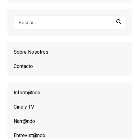
Sobre Nosotros
Contacto
Inform@ndo
Cine y TV
Narr@ndo
Entrevist@ndo