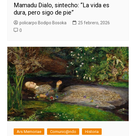
Mamadu Dialo, sintecho: “La vida es
dura, pero sigo de pie”
policarpo Bodipo Bosoka
25 febrero, 2026
0
Ars Memoriae
Comunic@ndo
Historia