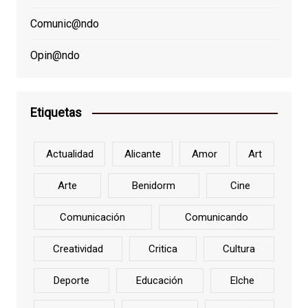
Comunic@ndo
Opin@ndo
Etiquetas
Actualidad
Alicante
Amor
Art
Arte
Benidorm
Cine
Comunicación
Comunicando
Creatividad
Critica
Cultura
Deporte
Educación
Elche