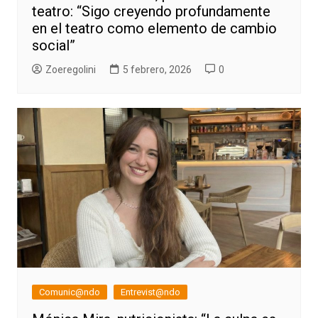
teatro: “Sigo creyendo profundamente
en el teatro como elemento de cambio
social”
Zoeregolini
5 febrero, 2026
0
Comunic@ndo
Entrevist@ndo