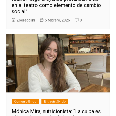
en el teatro como elemento de cambio
social”
Zoeregolini
5 febrero, 2026
0
Comunic@ndo
Entrevist@ndo
Mónica Mira, nutricionista: “La culpa es