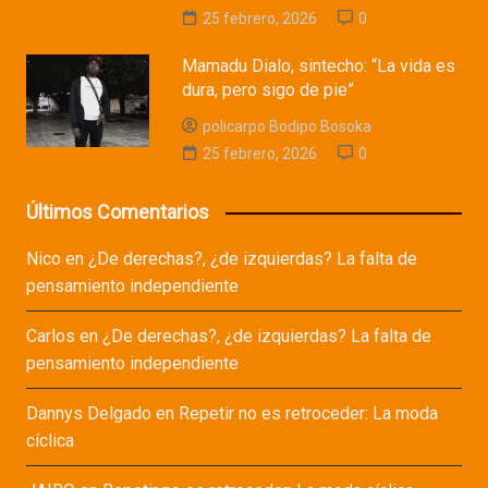
25 febrero, 2026
0
Mamadu Dialo, sintecho: “La vida es
dura, pero sigo de pie”
policarpo Bodipo Bosoka
25 febrero, 2026
0
Últimos Comentarios
Nico
en
¿De derechas?, ¿de izquierdas? La falta de
pensamiento independiente
Carlos
en
¿De derechas?, ¿de izquierdas? La falta de
pensamiento independiente
Dannys Delgado
en
Repetir no es retroceder: La moda
cíclica