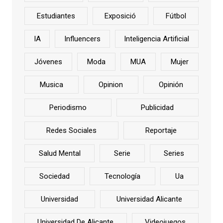
Estudiantes
Exposició
Fútbol
IA
Influencers
Inteligencia Artificial
Jóvenes
Moda
MUA
Mujer
Musica
Opinion
Opinión
Periodismo
Publicidad
Redes Sociales
Reportaje
Salud Mental
Serie
Series
Sociedad
Tecnología
Ua
Universidad
Universidad Alicante
Universidad De Alicante
Videojuegos