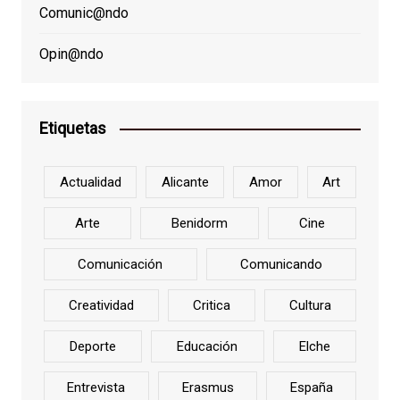
Comunic@ndo
Opin@ndo
Etiquetas
Actualidad
Alicante
Amor
Art
Arte
Benidorm
Cine
Comunicación
Comunicando
Creatividad
Critica
Cultura
Deporte
Educación
Elche
Entrevista
Erasmus
España