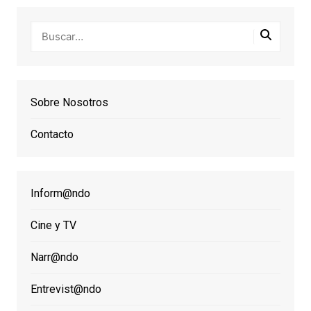
Sobre Nosotros
Contacto
Inform@ndo
Cine y TV
Narr@ndo
Entrevist@ndo