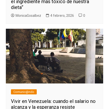
el ingrediente más tóxico de nuestra
dieta”
MonicaGosalbez
4 febrero, 2026
0
Comunic@ndo
Vivir en Venezuela: cuando el salario no
alcanza y la esperanza resiste