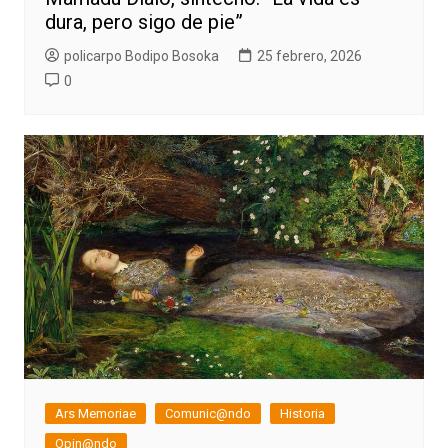
dura, pero sigo de pie”
policarpo Bodipo Bosoka
25 febrero, 2026
0
Ars Memoriae
Comunic@ndo
Historia
Opin@ndo