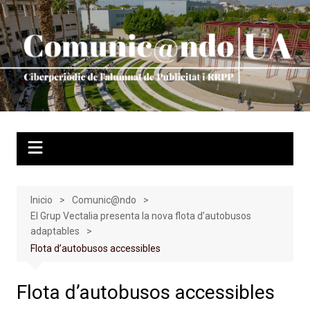
Saltar
al
contenido
Inicio
Comunic@ndo
El Grup Vectalia presenta la nova flota d’autobusos
adaptables
Flota d’autobusos accessibles
Flota d’autobusos accessibles