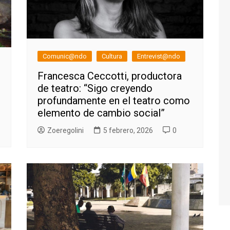
Comunic@ndo
Cultura
Entrevist@ndo
Francesca Ceccotti, productora
de teatro: “Sigo creyendo
profundamente en el teatro como
elemento de cambio social”
Zoeregolini
5 febrero, 2026
0