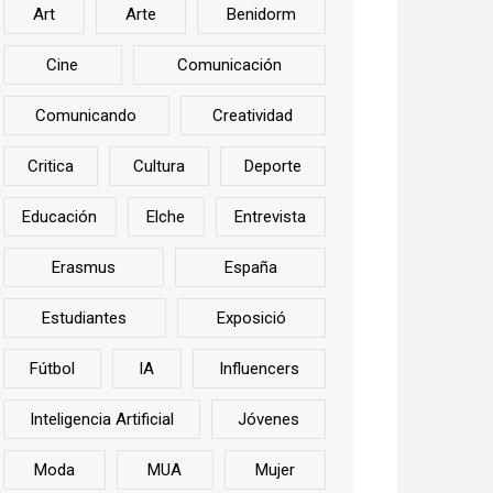
Art
Arte
Benidorm
Cine
Comunicación
Comunicando
Creatividad
Critica
Cultura
Deporte
Educación
Elche
Entrevista
Erasmus
España
Estudiantes
Exposició
Fútbol
IA
Influencers
Inteligencia Artificial
Jóvenes
Moda
MUA
Mujer