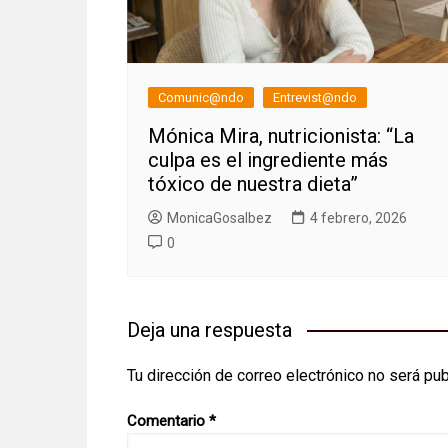
Comunic@ndo
Entrevist@ndo
Mónica Mira, nutricionista: “La
culpa es el ingrediente más
tóxico de nuestra dieta”
MonicaGosalbez
4 febrero, 2026
0
Deja una respuesta
Tu dirección de correo electrónico no será pub
Comentario
*