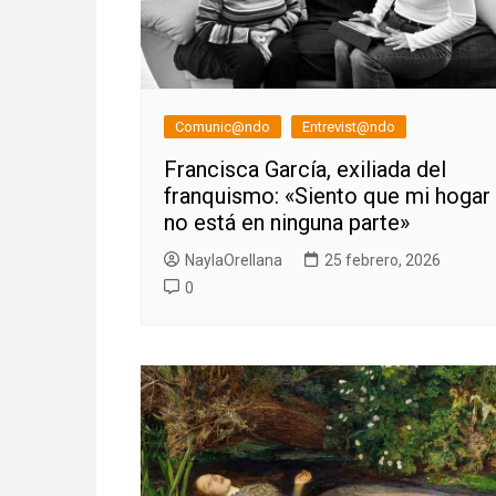
Comunic@ndo
Entrevist@ndo
Francisca García, exiliada del
franquismo: «Siento que mi hogar
no está en ninguna parte»
NaylaOrellana
25 febrero, 2026
0