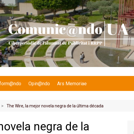
nform@ndo
Opin@ndo
Ars Memoriae
The Wire, la mejor novela negra de la última década
novela negra de la