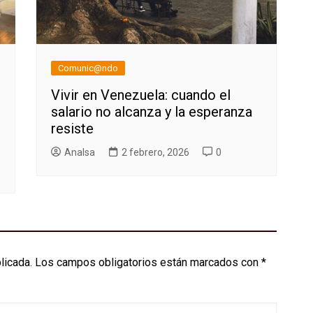
Comunic@ndo
Vivir en Venezuela: cuando el
salario no alcanza y la esperanza
resiste
AnaIsa
2 febrero, 2026
0
licada.
Los campos obligatorios están marcados con
*