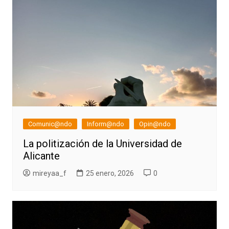
Comunic@ndo
Inform@ndo
Opin@ndo
La politización de la Universidad de
Alicante
mireyaa_f
25 enero, 2026
0