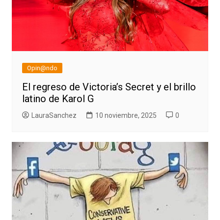
Opin@ndo
El regreso de Victoria’s Secret y el brillo
latino de Karol G
LauraSanchez
10 noviembre, 2025
0