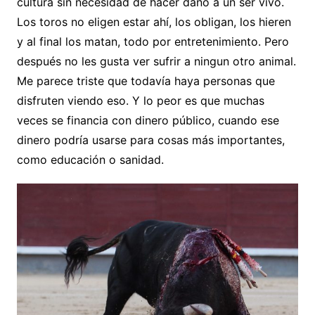
cultura sin necesidad de hacer daño a un ser vivo.
Los toros no eligen estar ahí, los obligan, los hieren
y al final los matan, todo por entretenimiento. Pero
después no les gusta ver sufrir a ningun otro animal.
Me parece triste que todavía haya personas que
disfruten viendo eso. Y lo peor es que muchas
veces se financia con dinero público, cuando ese
dinero podría usarse para cosas más importantes,
como educación o sanidad.