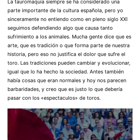
La tauromaquia siempre se ha considerado una
parte importante de la cultura española, pero yo
sinceramente no entiendo como en pleno siglo XXI
seguimos defendiendo algo que causa tanto
sufrimiento a los animales. Mucha gente dice que es
arte, que es tradición o que forma parte de nuestra
historia, pero eso no justifica el dolor que sufre el
toro. Las tradiciones pueden cambiar y evolucionar,
igual que lo ha hecho la sociedad. Antes también
había cosas que eran normales y hoy nos parecen
barbaridades, y creo que es justo lo que debería
pasar con los «espectaculos» de toros.