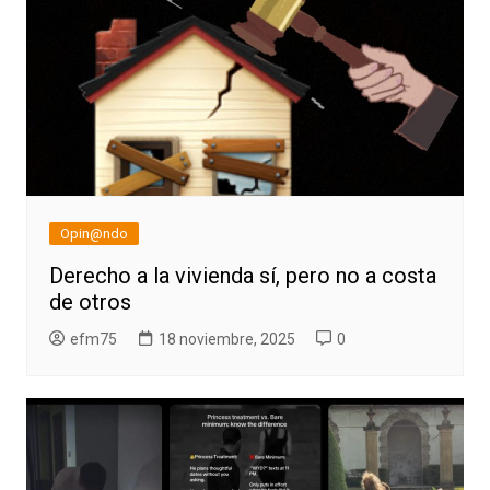
Opin@ndo
Derecho a la vivienda sí, pero no a costa
de otros
efm75
18 noviembre, 2025
0