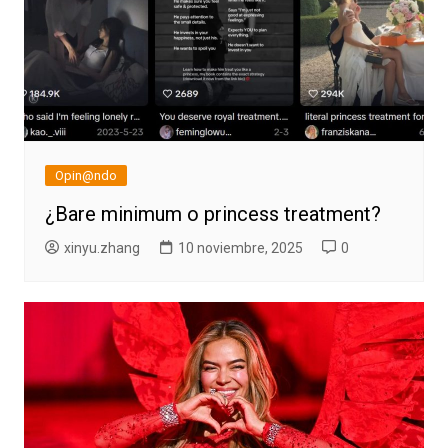
Opin@ndo
¿Bare minimum o princess treatment?
xinyu.zhang
10 noviembre, 2025
0