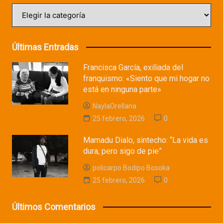
Categorías
Últimas Entradas
Francisca García, exiliada del
franquismo: «Siento que mi hogar no
está en ninguna parte»
NaylaOrellana
25 febrero, 2026
0
Mamadu Dialo, sintecho: “La vida es
dura, pero sigo de pie”
policarpo Bodipo Bosoka
25 febrero, 2026
0
Últimos Comentarios