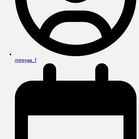
mireyaa_f