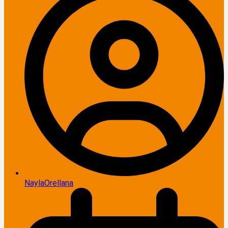
NaylaOrellana