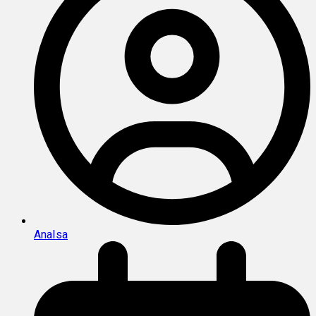
AnaIsa