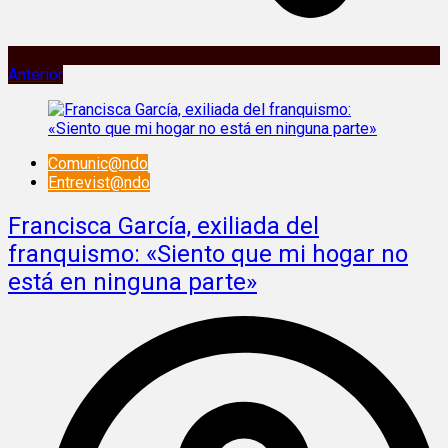
Anterior
Comunic@ndo
Entrevist@ndo
Francisca García, exiliada del
franquismo: «Siento que mi hogar no
está en ninguna parte»