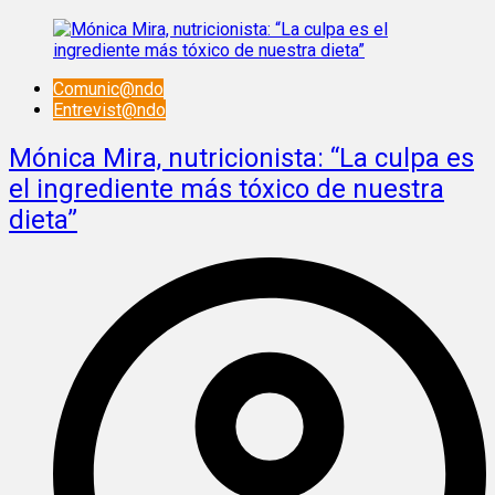
Comunic@ndo
Entrevist@ndo
Mónica Mira, nutricionista: “La culpa es
el ingrediente más tóxico de nuestra
dieta”