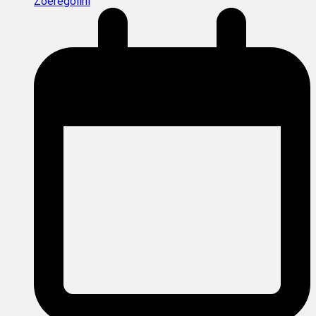
Zoeregolini