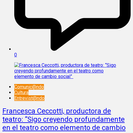
0
Comunic@ndo
Cultura
Entrevist@ndo
Francesca Ceccotti, productora de
teatro: “Sigo creyendo profundamente
en el teatro como elemento de cambio