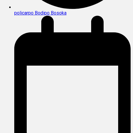
policarpo Bodipo Bosoka