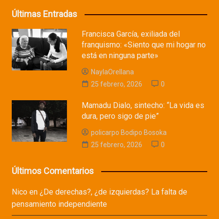
Últimas Entradas
Francisca García, exiliada del
franquismo: «Siento que mi hogar no
está en ninguna parte»
NaylaOrellana
25 febrero, 2026
0
Mamadu Dialo, sintecho: “La vida es
dura, pero sigo de pie”
policarpo Bodipo Bosoka
25 febrero, 2026
0
Últimos Comentarios
Nico
en
¿De derechas?, ¿de izquierdas? La falta de
pensamiento independiente