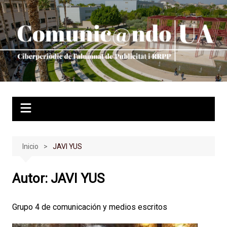
Saltar
al
contenido
Inicio
JAVI YUS
Autor:
JAVI YUS
Grupo 4 de comunicación y medios escritos