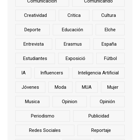
Comunicación
Comunicando
Creatividad
Critica
Cultura
Deporte
Educación
Elche
Entrevista
Erasmus
España
Estudiantes
Exposició
Fútbol
IA
Influencers
Inteligencia Artificial
Jóvenes
Moda
MUA
Mujer
Musica
Opinion
Opinión
Periodismo
Publicidad
Redes Sociales
Reportaje