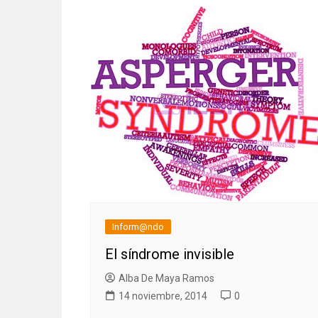
Inform@ndo
El síndrome invisible
Alba De Maya Ramos
14 noviembre, 2014
0