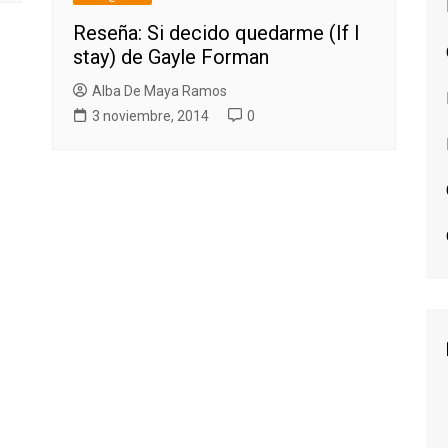
Reseña: Si decido quedarme (If I
stay) de Gayle Forman
Alba De Maya Ramos
3 noviembre, 2014
0