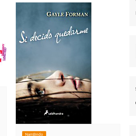
Narr@ndo