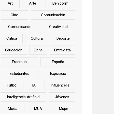
Art
Arte
Benidorm
Cine
Comunicación
Comunicando
Creatividad
Critica
Cultura
Deporte
Educación
Elche
Entrevista
Erasmus
España
Estudiantes
Exposició
Fútbol
IA
Influencers
Inteligencia Artificial
Jóvenes
Moda
MUA
Mujer