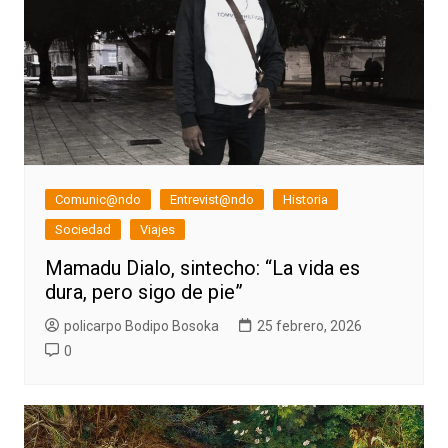
Comunic@ndo
Entrevist@ndo
Historia
Sociedad
Viajes
Mamadu Dialo, sintecho: “La vida es
dura, pero sigo de pie”
policarpo Bodipo Bosoka
25 febrero, 2026
0