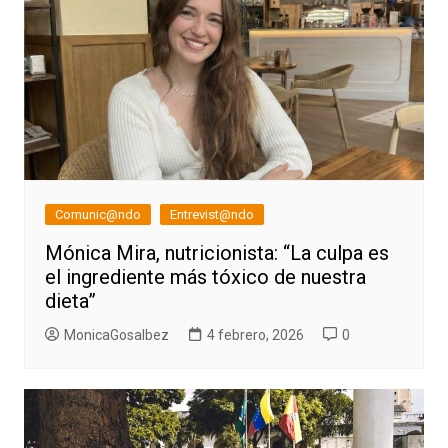
Comunic@ndo
Entrevist@ndo
Mónica Mira, nutricionista: “La culpa es
el ingrediente más tóxico de nuestra
dieta”
MonicaGosalbez
4 febrero, 2026
0