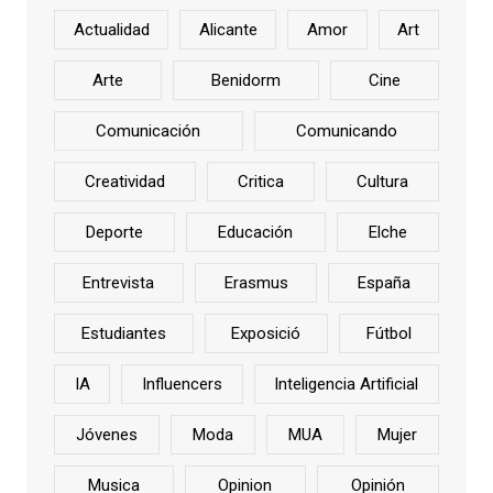
Actualidad
Alicante
Amor
Art
Arte
Benidorm
Cine
Comunicación
Comunicando
Creatividad
Critica
Cultura
Deporte
Educación
Elche
Entrevista
Erasmus
España
Estudiantes
Exposició
Fútbol
IA
Influencers
Inteligencia Artificial
Jóvenes
Moda
MUA
Mujer
Musica
Opinion
Opinión