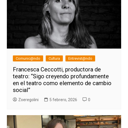
Comunic@ndo
Cultura
Entrevist@ndo
Francesca Ceccotti, productora de
teatro: “Sigo creyendo profundamente
en el teatro como elemento de cambio
social”
Zoeregolini
5 febrero, 2026
0