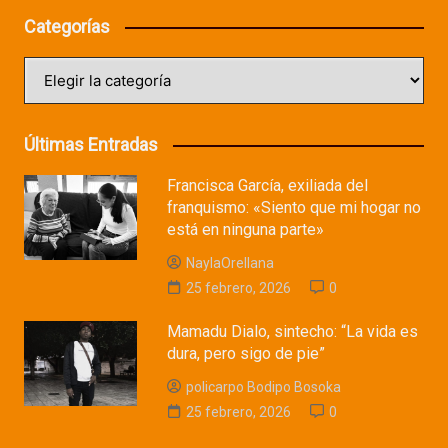
Categorías
Categorías
Últimas Entradas
Francisca García, exiliada del
franquismo: «Siento que mi hogar no
está en ninguna parte»
NaylaOrellana
25 febrero, 2026
0
Mamadu Dialo, sintecho: “La vida es
dura, pero sigo de pie”
policarpo Bodipo Bosoka
25 febrero, 2026
0