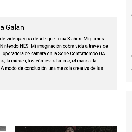
na Galan
 de videojuegos desde que tenía 3 años. Mi primera
 Nintendo NES. Mi imaginación cobra vida a través de
ui operadora de cámara en la Serie Contratiempo UA.
ne, la música, los cómics, el anime, el manga, la
c. A modo de conclusión, una mezcla creativa de las