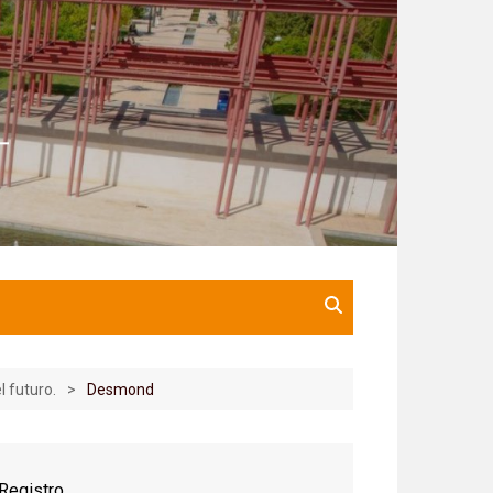
l futuro.
Desmond
Registro